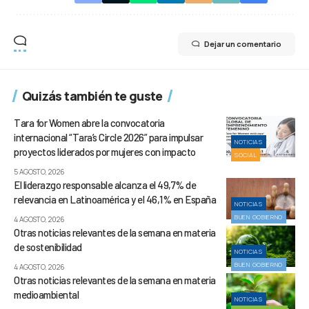
Dejar un comentario
Quizás también te guste
Tara for Women abre la convocatoria
internacional “Tara’s Circle 2026” para impulsar
NOTICIAS
proyectos liderados por mujeres con impacto
SOCIAL
5 AGOSTO, 2026
El liderazgo responsable alcanza el 49,7% de
relevancia en Latinoamérica y el 46,1% en España
NOTICIAS
BUEN GOBIERNO
4 AGOSTO, 2026
Otras noticias relevantes de la semana en materia
de sostenibilidad
NOTICIAS
BUEN GOBIERNO
4 AGOSTO, 2026
Otras noticias relevantes de la semana en materia
medioambiental
NOTICIAS