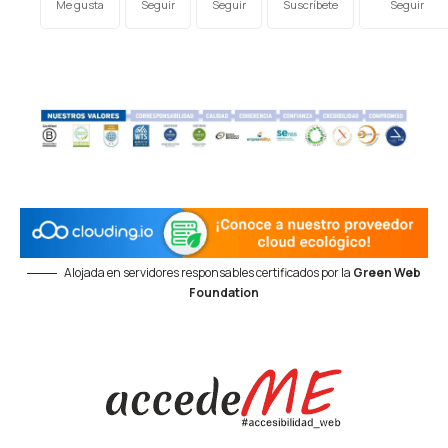
Me gusta
Seguir
Seguir
Suscríbete
Seguir
Alojada en servidores responsables certificados por la
Green Web
Foundation