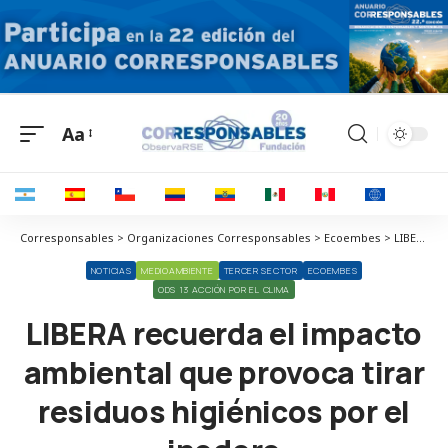
Aa
Corresponsables > Organizaciones Corresponsables > Ecoembes > LIBERA recuerda el impacto ambiental que provoca tirar residuos higiénicos por el inodoro
NOTICIAS
MEDIOAMBIENTE
TERCER SECTOR
ECOEMBES
ODS 13 ACCIÓN POR EL CLIMA
LIBERA recuerda el impacto
ambiental que provoca tirar
residuos higiénicos por el