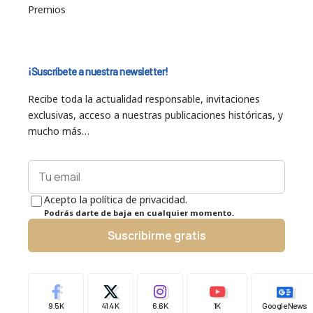
Premios
¡Suscríbete a nuestra newsletter!
Recibe toda la actualidad responsable, invitaciones
exclusivas, acceso a nuestras publicaciones históricas, y
mucho más…
Acepto la política de privacidad.
Podrás darte de baja en cualquier momento.
Suscribirme gratis
9.5K
41.4K
6.6K
1K
Google News