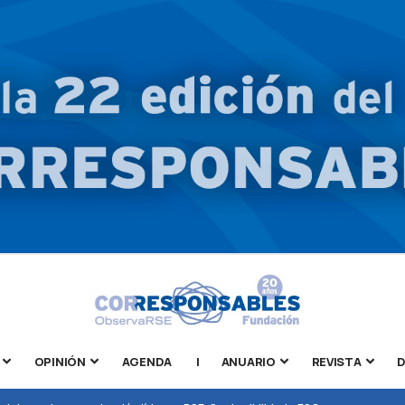
OPINIÓN
AGENDA
|
ANUARIO
REVISTA
D