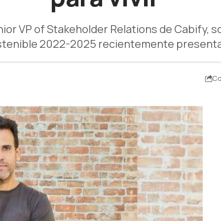
enior VP of Stakeholder Relations de Cabify, 
tenible 2022-2025 recientemente present
Co