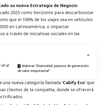
tado su nueva Estrategia de Negocio
cado 2025 como horizonte para descarbonizar
como que el 100% de los viajes sea en vehículos
 2030 en Latinoamérica, o impactar
 a través de iniciativas sociales en las
.
r VP of
Webinar “Diversidad: palanca de generación
de valor empresarial”
 una nueva categoría llamada ‘
Cabify Eco
’ que
sas clientes de la compañía, donde se ofrecerá
ctrificados.