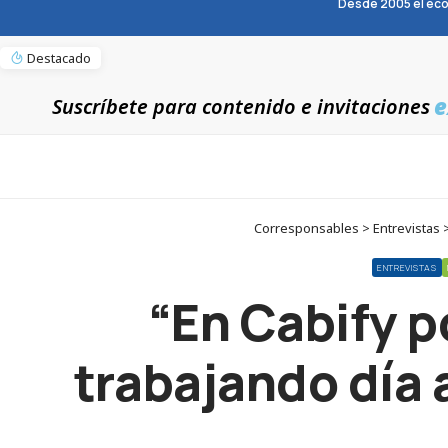
Desde 2005 el eco
Destacado
e
Suscríbete para contenido e invitaciones
Corresponsables > Entrevistas > 
ENTREVISTAS
“En Cabify p
trabajando día 