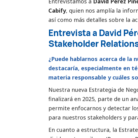
Entrevistamos a
David Pérez Piñ
Cabify
, quien nos amplía la info
así como
más detalles sobre la ac
Entrevista a David Pér
Stakeholder Relations
¿Puede hablarnos acerca de la n
destacaría, especialmente en t
materia responsable y cuáles so
Nuestra nueva Estrategia de Nego
finalizará en 2025, parte de un an
permite enfocarnos y detectar lo
para nuestros stakeholders y par
En cuanto a estructura, la Estrat