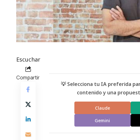
Escuchar
Compartir
💡 Selecciona tu IA preferida p
contenido y una propuesta
Claude
Gemini