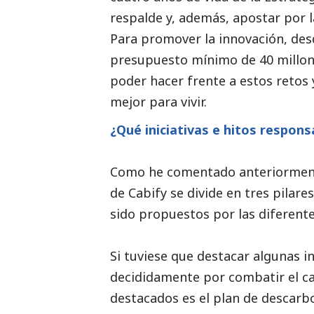
respalde y, además, apostar por 
Para promover la innovación, d
presupuesto mínimo de 40 millone
poder hacer frente a estos retos 
mejor para vivir.
¿Qué iniciativas e hitos respon
Como he comentado anteriormente
de Cabify se divide en tres pilar
sido propuestos por las diferente
Si tuviese que destacar algunas in
decididamente por combatir el ca
destacados
es el plan de descarbo