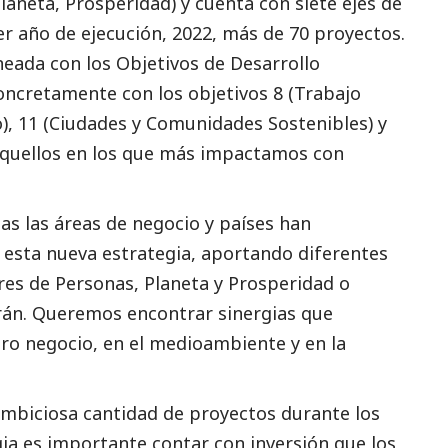
Planeta, Prosperidad) y cuenta con siete ejes de
r año de ejecución, 2022, más de 70 proyectos.
eada con los Objetivos de Desarrollo
oncretamente con los objetivos 8 (Trabajo
, 11 (Ciudades y Comunidades Sostenibles) y
 aquellos en los que más impactamos con
as las áreas de negocio y países han
 esta nueva estrategia, aportando diferentes
ares de Personas, Planeta y Prosperidad o
arán. Queremos encontrar sinergias que
ro negocio, en el
medioambiente
y en la
 ambiciosa cantidad de proyectos durante los
gia es importante contar con inversión que los