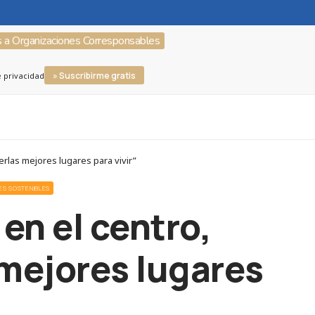
s a Organizaciones Corresponsables
» Suscribirme gratis
e privacidad
erlas mejores lugares para vivir”
ES SOSTENIBLES
en el centro,
 mejores lugares