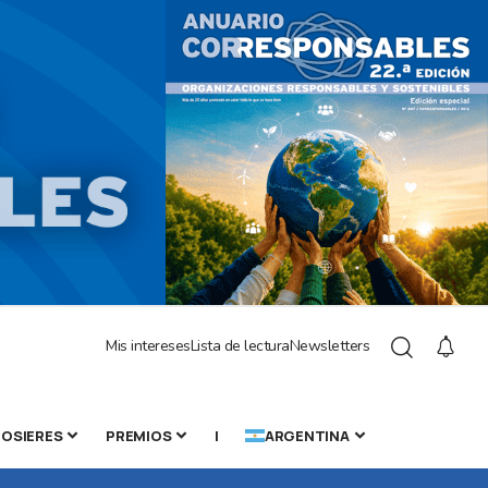
Mis intereses
Lista de lectura
Newsletters
OSIERES
PREMIOS
|
ARGENTINA