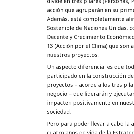
divide en tres pilares (Personas, 
acción que agruparán en su prime
Además, está completamente alin
Sostenible de Naciones Unidas, c
Decente y Crecimiento Económico)
13 (Acción por el Clima) que son
nuestros proyectos.
Un aspecto diferencial es que tod
participado en la construcción de
proyectos – acorde a los tres pil
negocio – que liderarán y ejecut
impacten positivamente en nuest
sociedad.
Pero para poder llevar a cabo la
cuatro años de vida de la Estrate