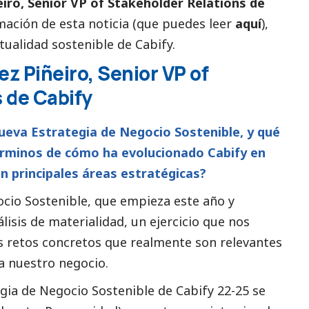
eiro, Senior VP of Stakeholder Relations de
rmación de esta noticia (que puedes leer
aquí
),
tualidad sostenible de Cabify.
ez Piñeiro, Senior VP of
 de Cabify
ueva Estrategia de Negocio Sostenible, y qué
érminos de cómo ha evolucionado Cabify en
n principales áreas estratégicas?
cio Sostenible, que empieza este año y
álisis de materialidad, un ejercicio que nos
s retos concretos que realmente son relevantes
a nuestro negocio.
egia de Negocio Sostenible de Cabify 22-25 se