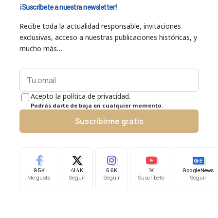
¡Suscríbete a nuestra newsletter!
Recibe toda la actualidad responsable, invitaciones
exclusivas, acceso a nuestras publicaciones históricas, y
mucho más…
Acepto la política de privacidad.
Podrás darte de baja en cualquier momento.
Suscribirme gratis
9.5K
41.4K
6.6K
1K
Google News
Me gusta
Seguir
Seguir
Suscríbete
Seguir