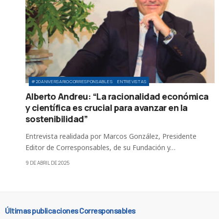
#20ANIVERSARIOCORRESPONSABLES
ENTREVISTAS
Alberto Andreu: “La racionalidad económica
y científica es crucial para avanzar en la
sostenibilidad”
Entrevista realidada por Marcos González, Presidente
Editor de Corresponsables, de su Fundación y…
9 DE ABRIL DE 2025
Últimas publicaciones Corresponsables