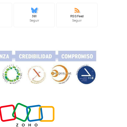
361
RSS Feed
Seguir
Seguir