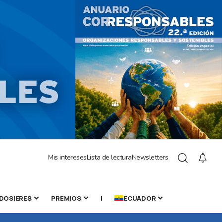
Mis intereses
Lista de lectura
Newsletters
DOSIERES
PREMIOS
|
ECUADOR