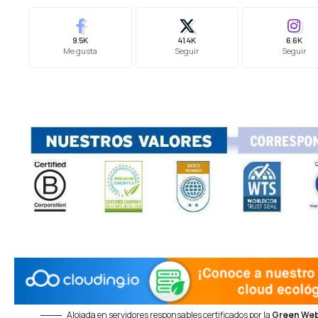
9.5K
41.4K
6.6K
Me gusta
Seguir
Seguir
Alojada en servidores responsables certificados por la
Green Web