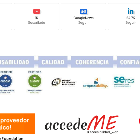
1K
Google News
24.7K
Suscríbete
Seguir
Seguir
 Foundation