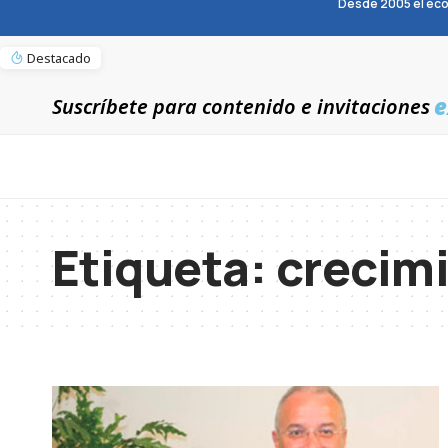
Desde 2005 el eco
Destacado
e
Suscríbete para contenido e invitaciones
Etiqueta:
crecim