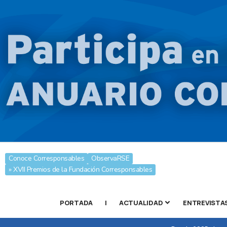
Conoce Corresponsables
ObservaRSE
» XVII Premios de la Fundación Corresponsables
PORTADA
|
ACTUALIDAD
ENTREVISTA