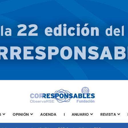
S
OPINIÓN
AGENDA
|
ANUARIO
REVISTA