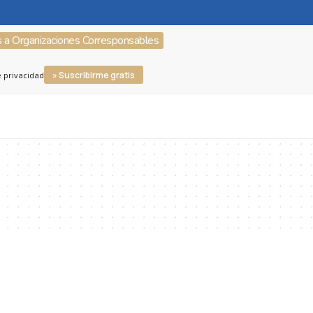
s a Organizaciones Corresponsables
» Suscribirme gratis
e privacidad