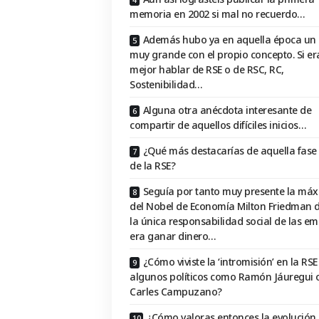
memoria en 2002 si mal no recuerdo…
Además hubo ya en aquella época un
muy grande con el propio concepto. Si er
mejor hablar de RSE o de RSC, RC,
Sostenibilidad…
Alguna otra anécdota interesante de
compartir de aquellos difíciles inicios…
¿Qué más destacarías de aquella fase i
de la RSE?
Seguía por tanto muy presente la má
del Nobel de Economía Milton Friedman 
la única responsabilidad social de las e
era ganar dinero…
¿Cómo viviste la ‘intromisión’ en la RSE
algunos políticos como Ramón Jáuregui 
Carles Campuzano?
¿Cómo valoras entonces la evolución 