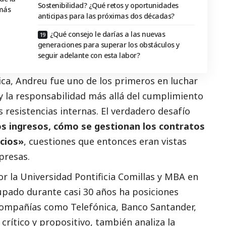
Sostenibilidad? ¿Qué retos y oportunidades
 más
anticipas para las próximas dos décadas?
¿Qué consejo le darías a las nuevas
generaciones para superar los obstáculos y
seguir adelante con esta labor?
ica, Andreu fue uno de los primeros en luchar
 y la responsabilidad más allá del cumplimiento
s resistencias internas. El verdadero desafío
s ingresos, cómo se gestionan los contratos
icios»
, cuestiones que entonces eran vistas
presas.
 la Universidad Pontificia Comillas y MBA en
upado durante casi 30 años ha posiciones
n compañías como Telefónica, Banco Santander,
rítico y propositivo, también analiza la