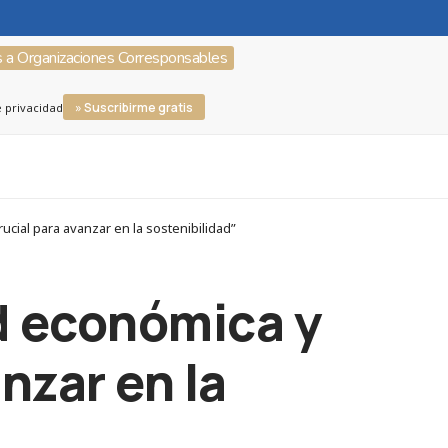
s a Organizaciones Corresponsables
» Suscribirme gratis
e privacidad
cial para avanzar en la sostenibilidad”
d económica y
anzar en la