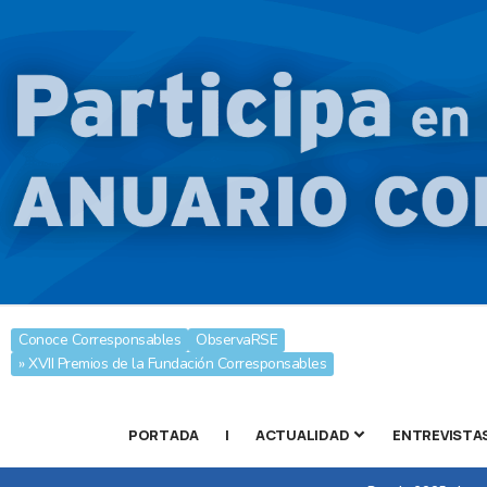
Conoce Corresponsables
ObservaRSE
» XVII Premios de la Fundación Corresponsables
PORTADA
|
ACTUALIDAD
ENTREVISTA