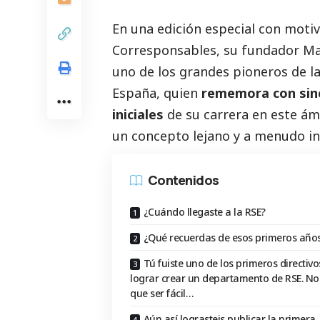
En una edición especial con motiv
Corresponsables
, su fundador Ma
uno de los grandes pioneros de l
España, quien
rememora con sinc
iniciales
de su carrera en este ám
un concepto lejano y a menudo i
Contenidos
¿Cuándo llegaste a la RSE?
¿Qué recuerdas de esos primeros año
Tú fuiste uno de los primeros directivo
lograr crear un departamento de RSE. No
que ser fácil…
Aún así lograsteis publicar la primera