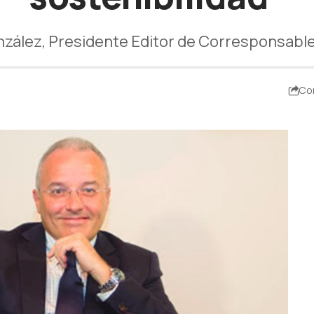
nzález, Presidente Editor de Corresponsabl
Co