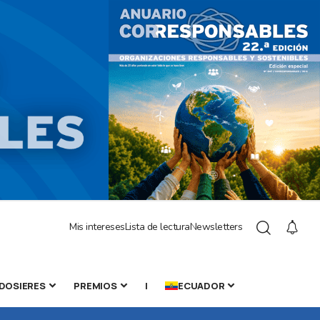
Mis intereses
Lista de lectura
Newsletters
DOSIERES
PREMIOS
|
ECUADOR