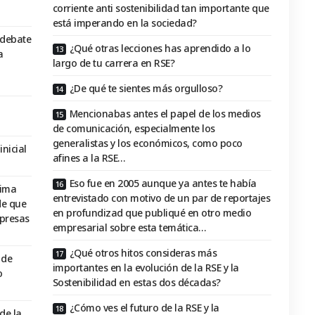
corriente anti sostenibilidad tan importante que
está imperando en la sociedad?
 debate
¿Qué otras lecciones has aprendido a lo
a
largo de tu carrera en RSE?
¿De qué te sientes más orgulloso?
Mencionabas antes el papel de los medios
de comunicación, especialmente los
generalistas y los económicos, como poco
nicial
afines a la RSE…
Eso fue en 2005 aunque ya antes te había
xima
entrevistado con motivo de un par de reportajes
de que
en profundizad que publiqué en otro medio
mpresas
empresarial sobre esta temática…
¿Qué otros hitos consideras más
 de
importantes en la evolución de la RSE y la
o
Sostenibilidad en estas dos décadas?
¿Cómo ves el futuro de la RSE y la
de la