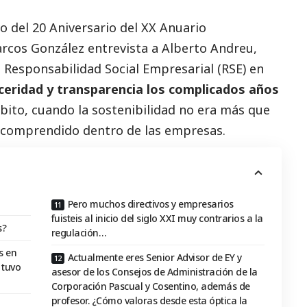
o del 20 Aniversario del XX
Anuario
rcos González entrevista a Alberto Andreu,
a Responsabilidad
Social
Empresarial (RSE) en
eridad y transparencia los complicados años
bito, cuando la sostenibilidad no era más que
ncomprendido dentro de las empresas.
Pero muchos directivos y empresarios
fuisteis al inicio del siglo XXI muy contrarios a la
s?
regulación…
s en
Actualmente eres Senior Advisor de EY y
 tuvo
asesor de los Consejos de Administración de la
Corporación Pascual y Cosentino, además de
profesor. ¿Cómo valoras desde esta óptica la