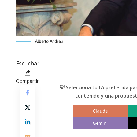
Alberto Andreu
Escuchar
Compartir
💡 Selecciona tu IA preferida p
contenido y una propuesta
Claude
Gemini