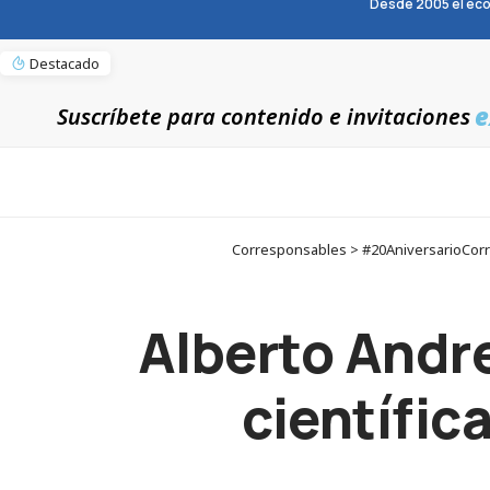
Desde 2005 el eco
Destacado
e
Suscríbete para contenido e invitaciones
Corresponsables > #20AniversarioCorres
Alberto Andr
científica