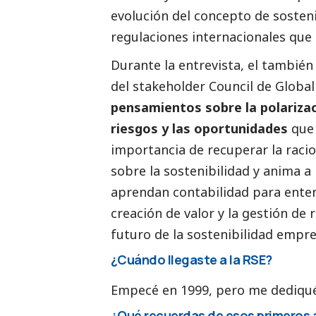
evolución del concepto de sosteni
regulaciones internacionales qu
Durante la entrevista, el tambié
del stakeholder Council de Global 
pensamientos sobre la polarizac
riesgos y las oportunidades
que 
importancia de recuperar la racio
sobre la sostenibilidad y anima a
aprendan contabilidad para enten
creación de valor y la gestión de 
futuro de la sostenibilidad empre
¿Cuándo llegaste a la RSE?
Empecé en 1999, pero me dediqué
¿Qué recuerdas de esos primeros