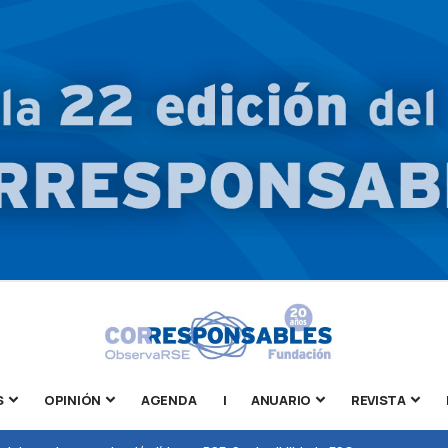
S
OPINIÓN
AGENDA
|
ANUARIO
REVISTA