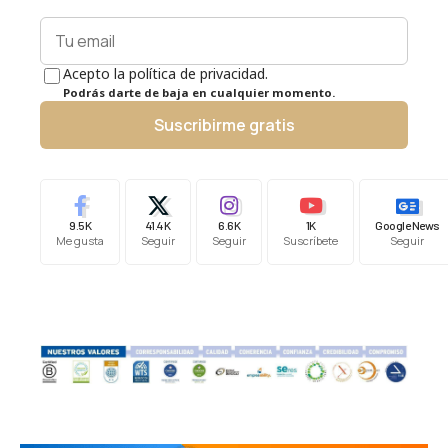
Acepto la política de privacidad.
Podrás darte de baja en cualquier momento.
Suscribirme gratis
9.5K
41.4K
6.6K
1K
Google News
Me gusta
Seguir
Seguir
Suscríbete
Seguir