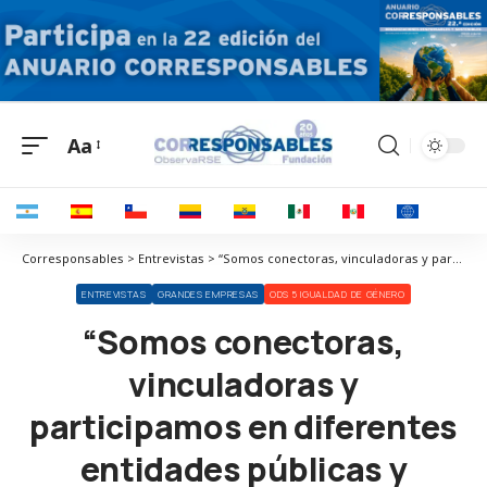
Aa
Corresponsables > Entrevistas > “Somos conectoras, vinculadoras y participamos en diferentes entidades públicas y privadas”
ENTREVISTAS
GRANDES EMPRESAS
ODS 5 IGUALDAD DE GÉNERO
“Somos conectoras,
vinculadoras y
participamos en diferentes
entidades públicas y