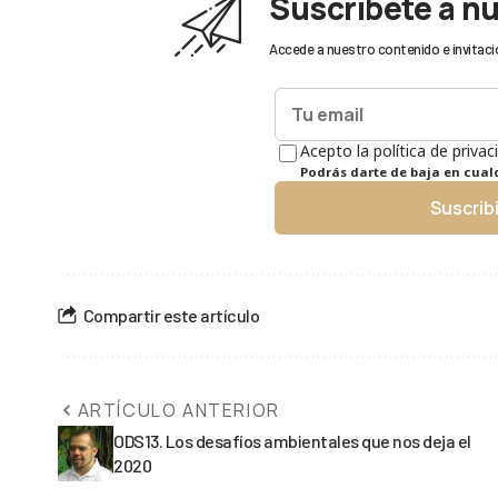
Suscríbete a n
Accede a nuestro contenido e invitaci
Acepto la política de privac
Podrás darte de baja en cua
Suscrib
Compartir este artículo
ARTÍCULO ANTERIOR
ODS13. Los desafíos ambientales que nos deja el
2020