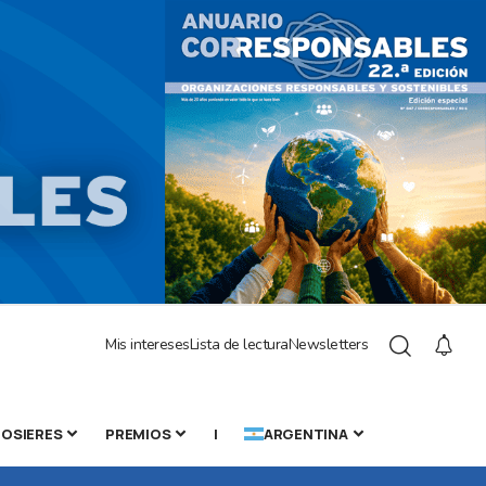
Mis intereses
Lista de lectura
Newsletters
OSIERES
PREMIOS
|
ARGENTINA