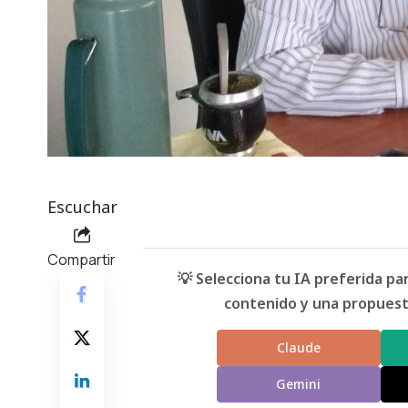
Escuchar
Compartir
💡 Selecciona tu IA preferida p
contenido y una propuesta
Claude
Gemini