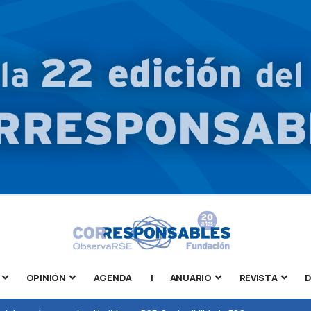
OPINIÓN
AGENDA
|
ANUARIO
REVISTA
D