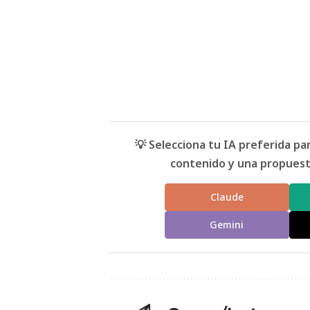
💡 Selecciona tu IA preferida p
contenido y una propuesta
Claude
Gemini