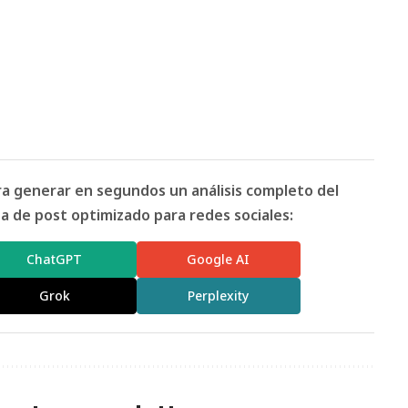
ara generar en segundos un análisis completo del
 de post optimizado para redes sociales:
ChatGPT
Google AI
Grok
Perplexity