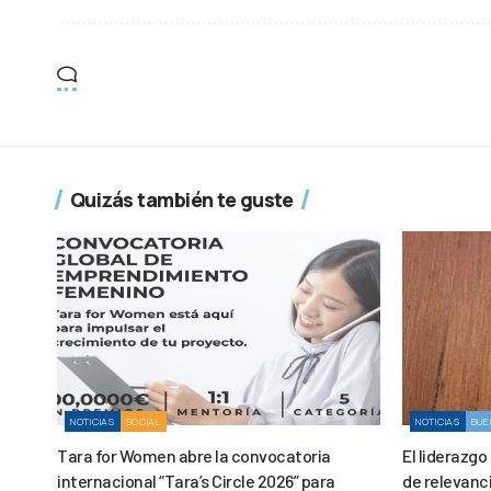
Quizás también te guste
NOTICIAS
SOCIAL
NOTICIAS
BUE
Tara for Women abre la convocatoria
El liderazgo
internacional “Tara’s Circle 2026” para
de relevanc