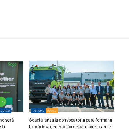
EVISTAS
NOTICIAS
SOCIAL
 no será
Scania lanza la convocatoria para formar a
 la
la próxima generación de camioneras en el