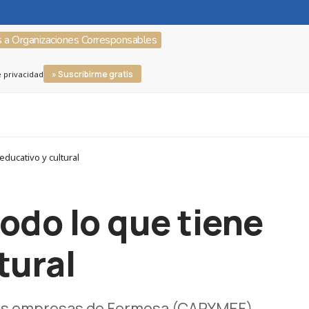
s a Organizaciones Corresponsables
» Suscribirme gratis
e privacidad
ducativo y cultural
odo lo que tiene
tural
anas empresas de Formosa (CAPYMEF)