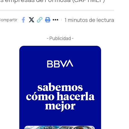
1 minutos de lectura
ompartir
- Publicidad -