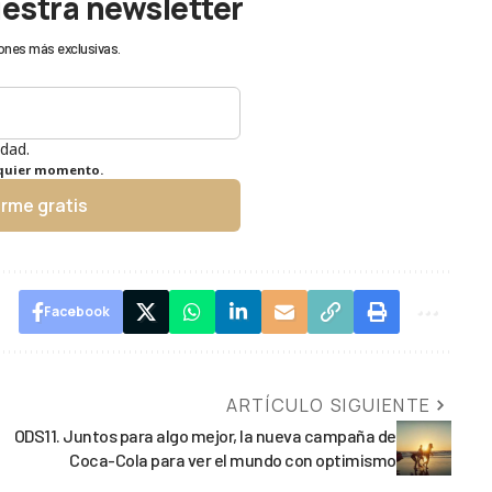
uestra newsletter
ones más exclusivas.
idad.
lquier momento.
irme gratis
Facebook
ARTÍCULO SIGUIENTE
ODS11. Juntos para algo mejor, la nueva campaña de
Coca-Cola para ver el mundo con optimismo