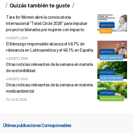
Quizás también te guste
Tara for Women abre la convocatoria
internacional “Tara’s Circle 2026” para impulsar
NOTICIAS
proyectos liderados por mujeres con impacto
SOCIAL
5 AGOSTO, 2026
El liderazgo responsable alcanza el 49,7% de
relevancia en Latinoamérica y el 46,1% en España
NOTICIAS
BUEN GOBIERNO
4 AGOSTO, 2026
Otras noticias relevantes de la semana en materia
de sostenibilidad
NOTICIAS
BUEN GOBIERNO
4 AGOSTO, 2026
Otras noticias relevantes de la semana en materia
medioambiental
NOTICIAS
MEDIOAMBIENTE
30 JULIO, 2026
Últimas publicaciones Corresponsables