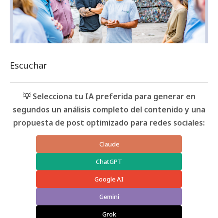
Escuchar
💡 Selecciona tu IA preferida para generar en
segundos un análisis completo del contenido y una
propuesta de post optimizado para redes sociales:
Claude
ChatGPT
Google AI
Gemini
Grok