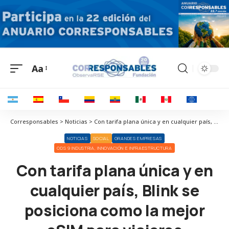
Aa
Corresponsables > Noticias > Con tarifa plana única y en cualquier país, Blink se posiciona como la mejor eSIM para viajeros internacionales
NOTICIAS
SOCIAL
GRANDES EMPRESAS
ODS 9 INDUSTRIA, INNOVACIÓN E INFRAESTRUCTURA
Con tarifa plana única y en
cualquier país, Blink se
posiciona como la mejor