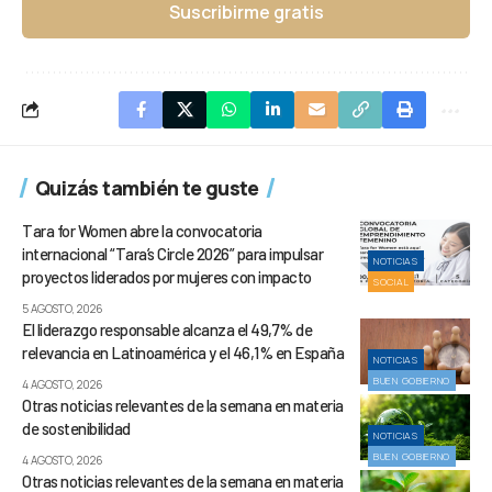
Suscribirme gratis
Quizás también te guste
Tara for Women abre la convocatoria
internacional “Tara’s Circle 2026” para impulsar
NOTICIAS
proyectos liderados por mujeres con impacto
SOCIAL
5 AGOSTO, 2026
El liderazgo responsable alcanza el 49,7% de
relevancia en Latinoamérica y el 46,1% en España
NOTICIAS
BUEN GOBIERNO
4 AGOSTO, 2026
Otras noticias relevantes de la semana en materia
de sostenibilidad
NOTICIAS
BUEN GOBIERNO
4 AGOSTO, 2026
Otras noticias relevantes de la semana en materia