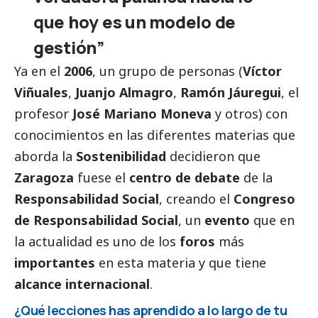
que hoy es un modelo de
gestión”
Ya en el
2006
, un grupo de personas (
Víctor
Viñuales
,
Juanjo Almagro
,
Ramón Jáuregui
, el
profesor
José Mariano Moneva
y otros) con
conocimientos en las diferentes materias que
aborda la
Sostenibilidad
decidieron que
Zaragoza
fuese el
centro de debate
de la
Responsabilidad
Social
, creando el
Congreso
de Responsabilidad
Social
, un
evento
que en
la actualidad es uno de los
foros
más
importantes
en esta materia y que tiene
alcance internacional
.
¿Qué lecciones has aprendido a lo largo de tu