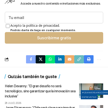
Accede a nuestro contenido e invitaciones más exclusivas.
Acepto la política de privacidad.
Podrás darte de baja en cualquier momento.
Suscribirme gratis
Quizás también te guste
Helen Devanny: “El gran desafío no será
tecnológico, sino garantizar que la innovación sea
#20ANIVERSARIOCORR
inclusiva”
ENTREVISTAS
28 JULIO, 2026
Jorge Strapasson: “Chile será clave para impulsar