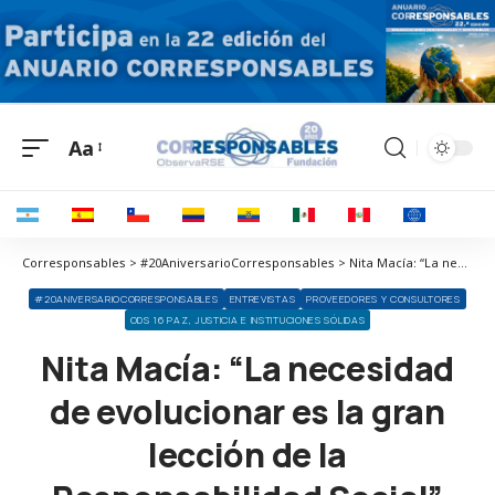
Aa
Corresponsables > #20AniversarioCorresponsables > Nita Macía: “La necesidad de evolucionar es la gran lección de la Responsabilidad Social”
#20ANIVERSARIOCORRESPONSABLES
ENTREVISTAS
PROVEEDORES Y CONSULTORES
ODS 16 PAZ, JUSTICIA E INSTITUCIONES SÓLIDAS
Nita Macía: “La necesidad
de evolucionar es la gran
lección de la