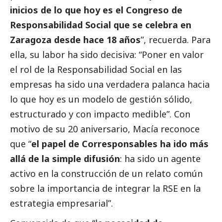
inicios de lo que hoy es el Congreso de
Responsabilidad
Social
que se celebra en
Zaragoza desde hace 18 años
”, recuerda. Para
ella, su labor ha sido decisiva: “Poner en valor
el rol de la Responsabilidad
Social
en las
empresas ha sido una verdadera palanca hacia
lo que hoy es un modelo de gestión sólido,
estructurado y con impacto medible”. Con
motivo de su 20 aniversario, Macía reconoce
que “
el papel de
Corresponsables
ha ido más
allá de la simple difusión
: ha sido un agente
activo en la construcción de un relato común
sobre la importancia de integrar la RSE en la
estrategia empresarial”.