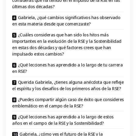
consideras que ha tenido en el impulso de la RSE en las
últimas dos décadas?
Gabriela, ¿qué cambios significativos has observado
en esta materia desde que comenzaste?
¿Cuáles consideras que han sido los hitos más
importantes en la evolución de la RSE y la Sostenibilidad
en estas dos décadas y qué factores crees que han
impulsado estos cambios?
¿Qué lecciones has aprendido a lo largo de tu carrera
en RSE?
Querida Gabriela, ¿tienes alguna anécdota que refleje
el espíritu y los desafíos de los primeros años de la RSE?
¿Puedes compartir algún caso de éxito que consideres
emblemático en el campo de la RSE?
¿Qué lecciones has aprendido a lo largo de estos
años en el campo de la RSE y la Sostenibilidad?
Gabriela, ¿cómo ves el futuro de la RSE y la