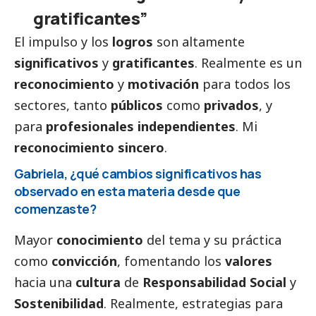
gratificantes”
El impulso y los
logros
son altamente
significativos
y
gratificantes
. Realmente es un
reconocimiento
y
motivación
para todos los
sectores, tanto
públicos
como
privados
, y
para
profesionales independientes
. Mi
reconocimiento sincero
.
Gabriela, ¿qué cambios significativos has
observado en esta materia desde que
comenzaste?
Mayor
conocimiento
del tema y su práctica
como
convicción
, fomentando los
valores
hacia una
cultura
de
Responsabilidad
Social
y
Sostenibilidad
. Realmente, estrategias para