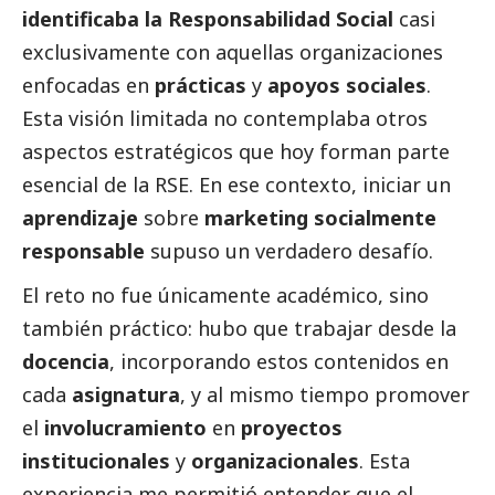
identificaba la Responsabilidad
Social
casi
exclusivamente con aquellas organizaciones
enfocadas en
prácticas
y
apoyos sociales
.
Esta visión limitada no contemplaba otros
aspectos estratégicos que hoy forman parte
esencial de la RSE. En ese contexto, iniciar un
aprendizaje
sobre
marketing socialmente
responsable
supuso un verdadero desafío.
El reto no fue únicamente académico, sino
también práctico: hubo que trabajar desde la
docencia
, incorporando estos contenidos en
cada
asignatura
, y al mismo tiempo promover
el
involucramiento
en
proyectos
institucionales
y
organizacionales
. Esta
experiencia me permitió entender que el