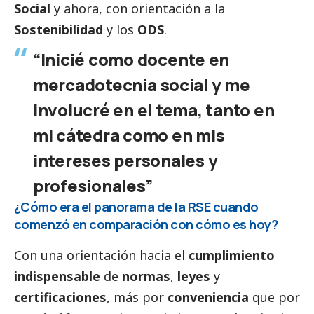
Social
y ahora, con orientación a la
Sostenibilidad
y los
ODS
.
“Inicié como docente en
mercadotecnia
social
y me
involucré en el tema, tanto en
mi cátedra como en mis
intereses personales y
profesionales”
¿Cómo era el panorama de la RSE cuando
comenzó en comparación con cómo es hoy?
Con una orientación hacia el
cumplimiento
indispensable
de
normas
,
leyes
y
certificaciones
, más por
conveniencia
que por