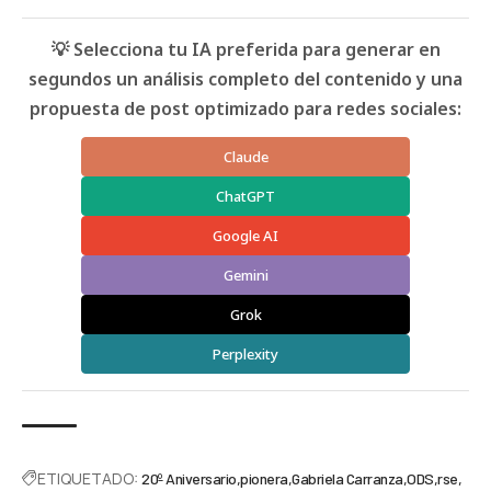
💡 Selecciona tu IA preferida para generar en
segundos un análisis completo del contenido y una
propuesta de post optimizado para redes sociales:
Claude
ChatGPT
Google AI
Gemini
Grok
Perplexity
ETIQUETADO:
20º Aniversario
pionera
Gabriela Carranza
ODS
rse