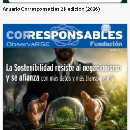
Anuario Corresponsables 21ª edición (2026)