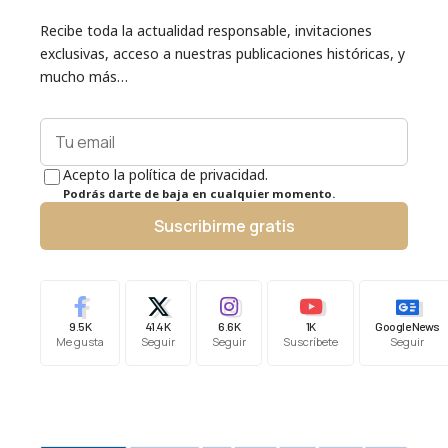
Recibe toda la actualidad responsable, invitaciones
exclusivas, acceso a nuestras publicaciones históricas, y
mucho más…
Acepto la política de privacidad.
Podrás darte de baja en cualquier momento.
Suscribirme gratis
9.5K
41.4K
6.6K
1K
Google News
Me gusta
Seguir
Seguir
Suscríbete
Seguir