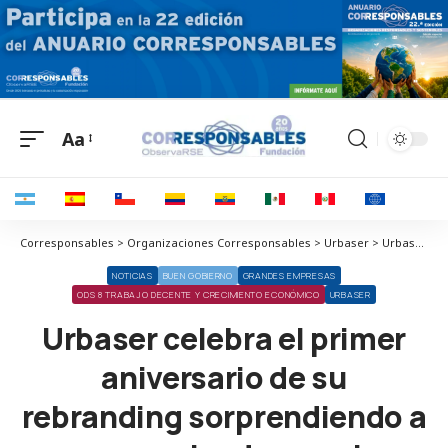
Aa
Corresponsables > Organizaciones Corresponsables > Urbaser > Urbaser celebra el primer aniversario de su rebranding sorprendiendo a sus empleados con la campaña “Living Our Values”
NOTICIAS
BUEN GOBIERNO
GRANDES EMPRESAS
ODS 8 TRABAJO DECENTE Y CRECIMIENTO ECONÓMICO
URBASER
Urbaser celebra el primer
aniversario de su
rebranding sorprendiendo a