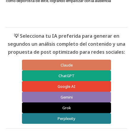
como deportista de élite, logrando empatizar con la audiencia
💡 Selecciona tu IA preferida para generar en
segundos un análisis completo del contenido y una
propuesta de post optimizado para redes sociales:
Claude
ChatGPT
Google AI
Gemini
Grok
Perplexity