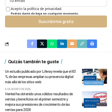
Acepto la política de privacidad.
Podrás darte de baja en cualquier momento.
Suscribirme gratis
Quizás también te guste
Un estudio publicado por Liferay revela que el 63
% de las empresas amplían su presencia digital
NOTICIAS
más allá de los sitios web
BUEN GOBIERNO
6 DE AGOSTO DE 2026
Henkel ha obtenido unos sólidos resultados de
ventas y beneficios en el primer semestre y
DESTACADO
mejora sus previsiones de crecimiento de las
NOTICIAS
ventas para 2026