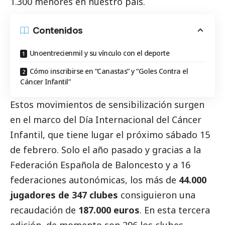
1.300 menores en nuestro país.
Contenidos
Unoentrecienmil y su vínculo con el deporte
Cómo inscribirse en “Canastas” y “Goles Contra el
Cáncer Infantil”
Estos movimientos de sensibilización surgen
en el marco del Día Internacional del Cáncer
Infantil, que tiene lugar el próximo sábado 15
de febrero. Solo el año pasado y gracias a la
Federación Española de Baloncesto y a 16
federaciones autonómicas, los más de
44.000
jugadores de 347 clubes
consiguieron una
recaudación de
187.000 euros
. En esta tercera
edición, de momento son 296 los clubes