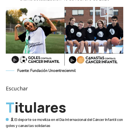
Fuente: Fundación Unoentrecienmil
Escuchar
Titulares
🎗 El deporte se moviliza en el Día Internacional del Cáncer Infantil con
goles y canastas solidarias