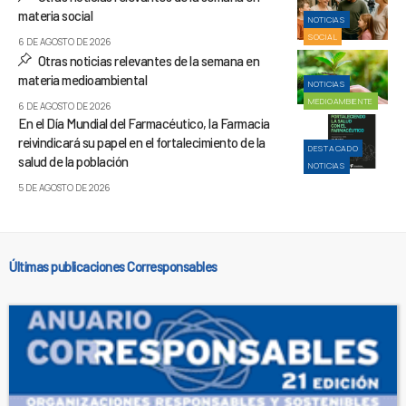
materia social
NOTICIAS
SOCIAL
6 DE AGOSTO DE 2026
Otras noticias relevantes de la semana en
materia medioambiental
NOTICIAS
MEDIOAMBIENTE
6 DE AGOSTO DE 2026
En el Día Mundial del Farmacéutico, la Farmacia
reivindicará su papel en el fortalecimiento de la
DESTACADO
salud de la población
NOTICIAS
5 DE AGOSTO DE 2026
Últimas publicaciones Corresponsables