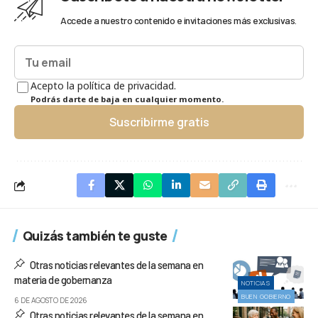
Accede a nuestro contenido e invitaciones más exclusivas.
Acepto la política de privacidad.
Podrás darte de baja en cualquier momento.
Suscribirme gratis
Quizás también te guste
Otras noticias relevantes de la semana en
materia de gobernanza
NOTICIAS
BUEN GOBIERNO
6 DE AGOSTO DE 2026
Otras noticias relevantes de la semana en