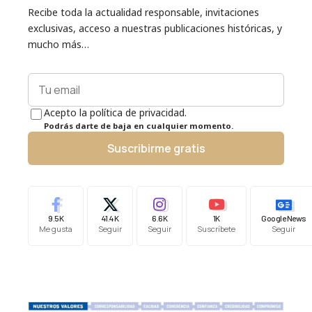
Recibe toda la actualidad responsable, invitaciones
exclusivas, acceso a nuestras publicaciones históricas, y
mucho más…
Acepto la política de privacidad.
Podrás darte de baja en cualquier momento.
Suscribirme gratis
9.5K
41.4K
6.6K
1K
Google News
Me gusta
Seguir
Seguir
Suscríbete
Seguir