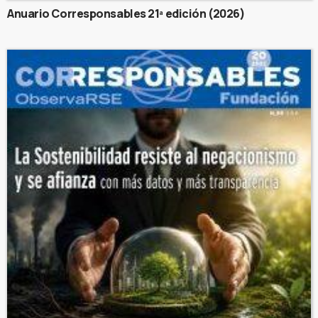
Anuario Corresponsables 21ª edición (2026)