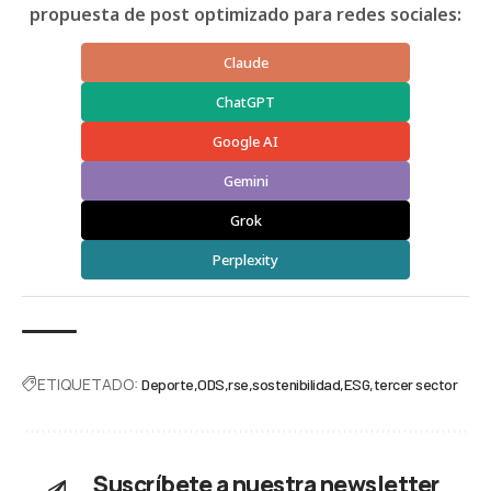
propuesta de post optimizado para redes sociales:
Claude
ChatGPT
Google AI
Gemini
Grok
Perplexity
ETIQUETADO:
Deporte
ODS
rse
sostenibilidad
ESG
tercer sector
Suscríbete a nuestra newsletter