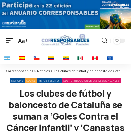
Aa
Corresponsables > Noticias > Los clubes de fútbol y baloncesto de Cataluña se suman a ‘Goles Contra el Cáncer infantil’ y ‘Canastas Contra el Cáncer infantil’ de la Fundación Unoentrecienmil
NOTICIAS
SOCIAL
TERCER SECTOR
ODS 10 REDUCCIÓN DE LAS DESIGUALDADES
Los clubes de fútbol y
baloncesto de Cataluña se
suman a ‘Goles Contra el
Cáncer infantil’ y ‘Canastas