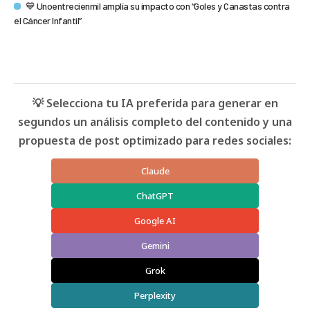
💙 Unoentrecienmil amplía su impacto con “Goles y Canastas contra
el Cáncer Infantil”
💡 Selecciona tu IA preferida para generar en
segundos un análisis completo del contenido y una
propuesta de post optimizado para redes sociales:
Claude
ChatGPT
Google AI
Gemini
Grok
Perplexity