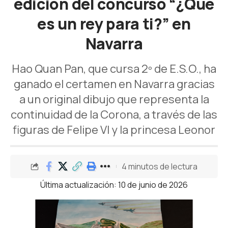
edición del concurso “¿Qué
es un rey para ti?” en
Navarra
Hao Quan Pan, que cursa 2º de E.S.O., ha
ganado el certamen en Navarra gracias
a un original dibujo que representa la
continuidad de la Corona, a través de las
figuras de Felipe VI y la princesa Leonor
4 minutos de lectura
Última actualización: 10 de junio de 2026