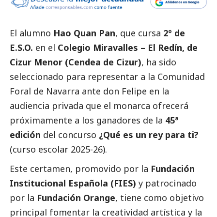
El alumno
Hao Quan Pan
, que cursa
2º de
E.S.O.
en el
Colegio Miravalles – El Redín, de
Cizur Menor (Cendea de Cizur)
,
ha sido
seleccionado para representar a la Comunidad
Foral de Navarra ante don Felipe en la
audiencia privada que el monarca ofrecerá
próximamente a los ganadores de la
45ª
edición
del concurso
¿Qué es un rey para ti?
(curso escolar 2025-26).
Este certamen, promovido por la
Fundación
Institucional Española (FIES)
y patrocinado
por la
Fundación Orange
, tiene como objetivo
principal fomentar la creatividad artística y la