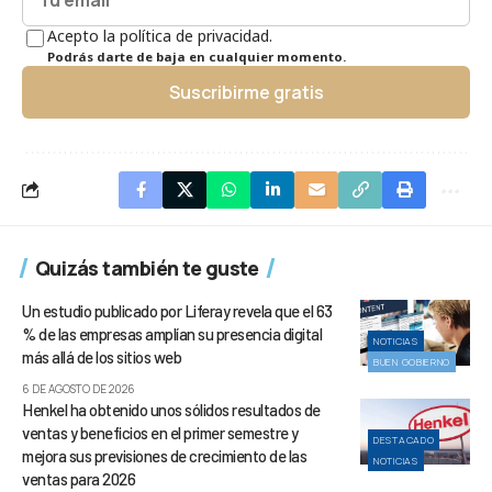
Acepto la política de privacidad.
Podrás darte de baja en cualquier momento.
Suscribirme gratis
Quizás también te guste
Un estudio publicado por Liferay revela que el 63
% de las empresas amplían su presencia digital
NOTICIAS
más allá de los sitios web
BUEN GOBIERNO
6 DE AGOSTO DE 2026
Henkel ha obtenido unos sólidos resultados de
ventas y beneficios en el primer semestre y
DESTACADO
mejora sus previsiones de crecimiento de las
NOTICIAS
ventas para 2026