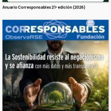
Anuario Corresponsables 21ª edición (2026)