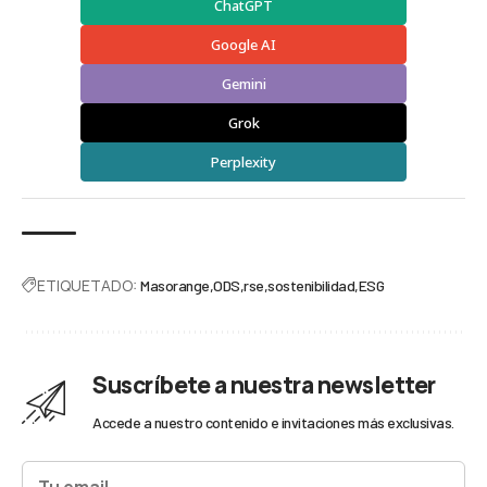
ChatGPT
Google AI
Gemini
Grok
Perplexity
ETIQUETADO:
Masorange
ODS
rse
sostenibilidad
ESG
Suscríbete a nuestra newsletter
Accede a nuestro contenido e invitaciones más exclusivas.