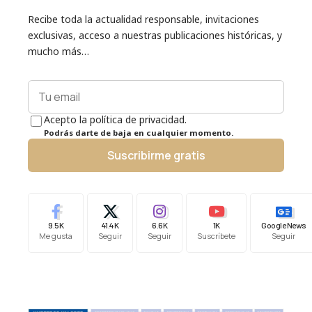
Recibe toda la actualidad responsable, invitaciones
exclusivas, acceso a nuestras publicaciones históricas, y
mucho más…
Acepto la política de privacidad.
Podrás darte de baja en cualquier momento.
Suscribirme gratis
9.5K
41.4K
6.6K
1K
Google News
Me gusta
Seguir
Seguir
Suscríbete
Seguir