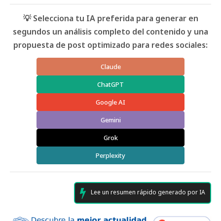
💡 Selecciona tu IA preferida para generar en
segundos un análisis completo del contenido y una
propuesta de post optimizado para redes sociales:
Claude
ChatGPT
Google AI
Gemini
Grok
Perplexity
Lee un resumen rápido generado por IA