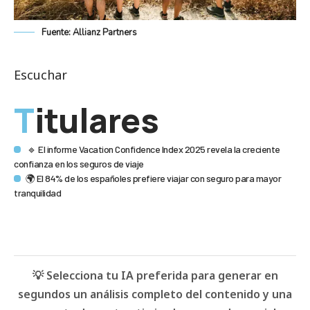
Fuente: Allianz Partners
Escuchar
Titulares
🔹 El informe Vacation Confidence Index 2025 revela la creciente
confianza en los seguros de viaje
🌍 El 84% de los españoles prefiere viajar con seguro para mayor
tranquilidad
💡 Selecciona tu IA preferida para generar en
segundos un análisis completo del contenido y una