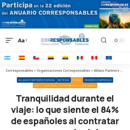
Aa
Corresponsables > Organizaciones Corresponsables > Allianz Partners España > Tranquilidad durante el viaje: lo que siente el 84% de españoles al contratar un seguro de viaje
ALLIANZ PARTNERS ESPAÑA
NOTICIAS
SOCIAL
GRANDES EMPRESAS
ODS 11 CIUDADES Y COMUNIDADES SOSTENIBLES
Tranquilidad durante el
viaje: lo que siente el 84%
de españoles al contratar