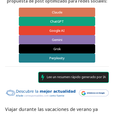
propuesta de post optimizado para redes sociales:
Claude
ChatGPT
Google AI
Gemini
Grok
Perplexity
Lee un resumen rápido generado por IA
Viajar durante las vacaciones de verano ya