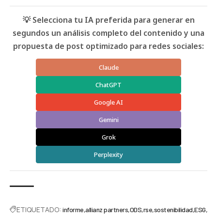
💡 Selecciona tu IA preferida para generar en
segundos un análisis completo del contenido y una
propuesta de post optimizado para redes sociales:
Claude
ChatGPT
Google AI
Gemini
Grok
Perplexity
ETIQUETADO:
informe
allianz partners
ODS
rse
sostenibilidad
ESG