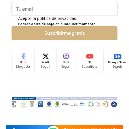
Acepto la política de privacidad.
Podrás darte de baja en cualquier momento.
Suscribirme gratis
9.5K
41.4K
6.6K
1K
Google News
Me gusta
Seguir
Seguir
Suscríbete
Seguir