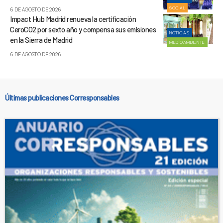
SOCIAL
6 DE AGOSTO DE 2026
Impact Hub Madrid renueva la certificación
CeroCO2 por sexto año y compensa sus emisiones
NOTICIAS
en la Sierra de Madrid
MEDIOAMBIENTE
6 DE AGOSTO DE 2026
Últimas publicaciones Corresponsables