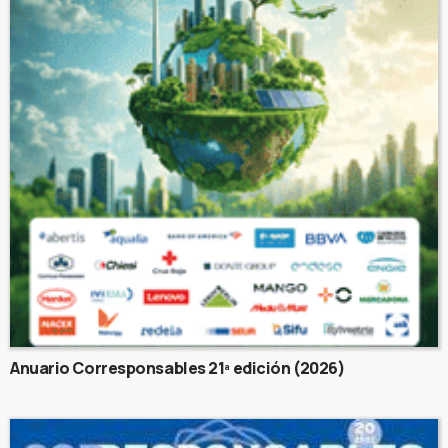
Anuario Corresponsables 21ª edición (2026)