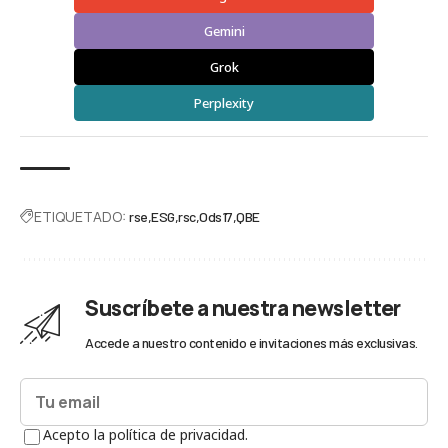
Gemini
Grok
Perplexity
ETIQUETADO:
rse
ESG
rsc
Ods17
QBE
Suscríbete a nuestra newsletter
Accede a nuestro contenido e invitaciones más exclusivas.
Acepto la política de privacidad.