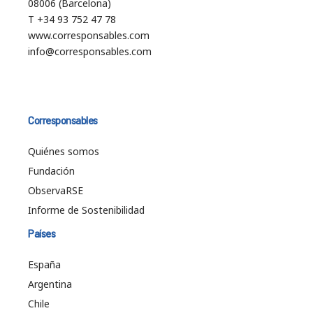
08006 (Barcelona)
T +34 93 752 47 78
www.corresponsables.com
info@corresponsables.com
Corresponsables
Quiénes somos
Fundación
ObservaRSE
Informe de Sostenibilidad
Países
España
Argentina
Chile