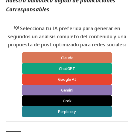
nuestra biblioteca digital de
publicaciones
Corresponsables
.
💡 Selecciona tu IA preferida para generar en
segundos un análisis completo del contenido y una
propuesta de post optimizado para redes sociales:
Claude
ChatGPT
Google AI
Gemini
Grok
Perplexity