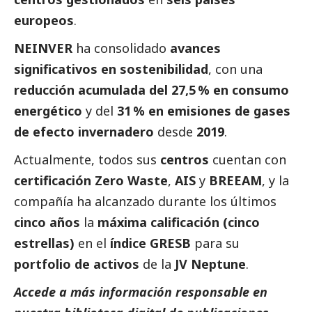
europeos
.
NEINVER
ha consolidado
avances
significativos en sostenibilidad
, con una
reducción acumulada del 27,5 % en consumo
energético
y del
31 % en emisiones de gases
de efecto invernadero
desde
2019
.
Actualmente, todos sus
centros
cuentan con
certificación Zero Waste
,
AIS
y
BREEAM
, y la
compañía ha alcanzado durante los últimos
cinco años
la
máxima calificación (cinco
estrellas)
en el
índice GRESB
para su
portfolio de activos
de la
JV Neptune
.
Accede a más información responsable en