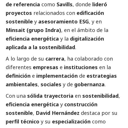
de referencia
como
Savills
, donde
lideró
proyectos
relacionados con
edificación
sostenible
y
asesoramiento ESG
, y en
Minsait (grupo Indra)
, en el ámbito de la
eficiencia energética
y la
digitalización
aplicada a la sostenibilidad
.
A lo largo de su
carrera
, ha colaborado con
diferentes
empresas
e
instituciones
en la
definición
e
implementación
de
estrategias
ambientales
,
sociales
y de
gobernanza
.
Con una
sólida trayectoria
en
sostenibilidad
,
eficiencia energética
y
construcción
sostenible
,
David Hernández
destaca por su
perfil técnico
y su
especialización
como