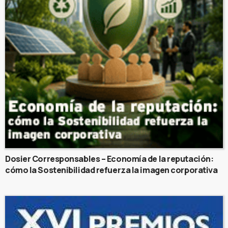
Dosier Corresponsables – Economía de la reputación:
cómo la Sostenibilidad refuerza la imagen corporativa