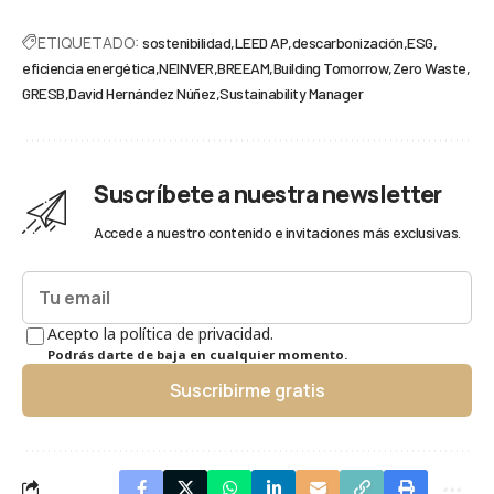
ETIQUETADO:
sostenibilidad
LEED AP
descarbonización
ESG
eficiencia energética
NEINVER
BREEAM
Building Tomorrow
Zero Waste
GRESB
David Hernández Núñez
Sustainability Manager
Suscríbete a nuestra newsletter
Accede a nuestro contenido e invitaciones más exclusivas.
Acepto la política de privacidad.
Podrás darte de baja en cualquier momento.
Suscribirme gratis