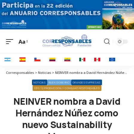
Aa
Corresponsables > Noticias > NEINVER nombra a David Hernández Núñez como nuevo Sustainability Manager
NOTICIAS
BUEN GOBIERNO
GRANDES EMPRESAS
ODS 12 PRODUCCIÓN Y CONSUMO RESPONSABLES
NEINVER nombra a David
Hernández Núñez como
nuevo Sustainability