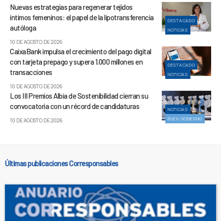
Nuevas estrategias para regenerar tejidos
íntimos femeninos: el papel de la lipotransferencia
DESTACADO
autóloga
NOTICIAS
10 DE AGOSTO DE 2026
CaixaBank impulsa el crecimiento del pago digital
con tarjeta prepago y supera 1.000 millones en
DESTACADO
transacciones
NOTICIAS
10 DE AGOSTO DE 2026
Los III Premios Albia de Sostenibilidad cierran su
convocatoria con un récord de candidaturas
NOTICIAS
BUEN GOBIERNO
10 DE AGOSTO DE 2026
Últimas publicaciones Corresponsables