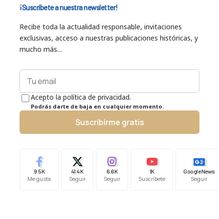
¡Suscríbete a nuestra newsletter!
Recibe toda la actualidad responsable, invitaciones
exclusivas, acceso a nuestras publicaciones históricas, y
mucho más…
Acepto la política de privacidad.
Podrás darte de baja en cualquier momento.
Suscribirme gratis
9.5K
41.4K
6.6K
1K
Google News
Me gusta
Seguir
Seguir
Suscríbete
Seguir