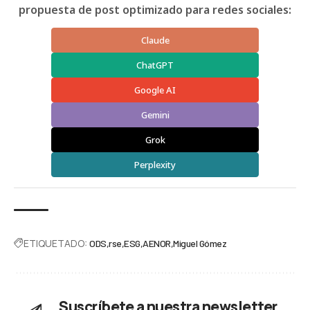
propuesta de post optimizado para redes sociales:
Claude
ChatGPT
Google AI
Gemini
Grok
Perplexity
ETIQUETADO:
ODS
rse
ESG
AENOR
Miguel Gómez
Suscríbete a nuestra newsletter