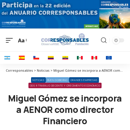
Aa
Corresponsables > Noticias > Miguel Gómez se incorpora a AENOR como director Financiero
NOTICIAS
BUEN GOBIERNO
GRANDES EMPRESAS
ODS 8 TRABAJO DECENTE Y CRECIMIENTO ECONÓMICO
Miguel Gómez se incorpora
a AENOR como director
Financiero