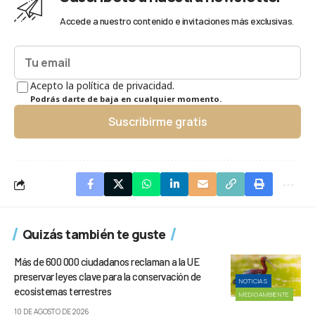
Accede a nuestro contenido e invitaciones más exclusivas.
Acepto la política de privacidad.
Podrás darte de baja en cualquier momento.
Suscribirme gratis
Quizás también te guste
Más de 600 000 ciudadanos reclaman a la UE
preservar leyes clave para la conservación de
NOTICIAS
ecosistemas terrestres
MEDIOAMBIENTE
10 DE AGOSTO DE 2026