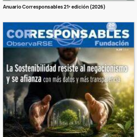
Anuario Corresponsables 21ª edición (2026)