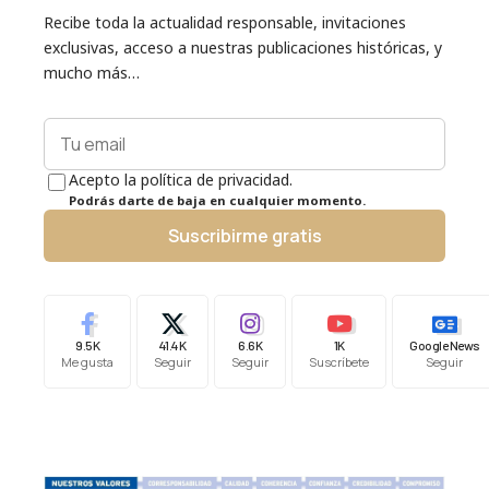
Recibe toda la actualidad responsable, invitaciones
exclusivas, acceso a nuestras publicaciones históricas, y
mucho más…
Acepto la política de privacidad.
Podrás darte de baja en cualquier momento.
Suscribirme gratis
9.5K
41.4K
6.6K
1K
Google News
Me gusta
Seguir
Seguir
Suscríbete
Seguir