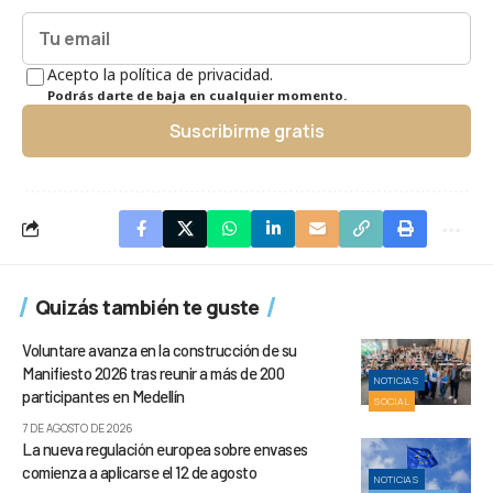
Acepto la política de privacidad.
Podrás darte de baja en cualquier momento.
Suscribirme gratis
Quizás también te guste
Voluntare avanza en la construcción de su
Manifiesto 2026 tras reunir a más de 200
NOTICIAS
participantes en Medellín
SOCIAL
7 DE AGOSTO DE 2026
La nueva regulación europea sobre envases
comienza a aplicarse el 12 de agosto
NOTICIAS