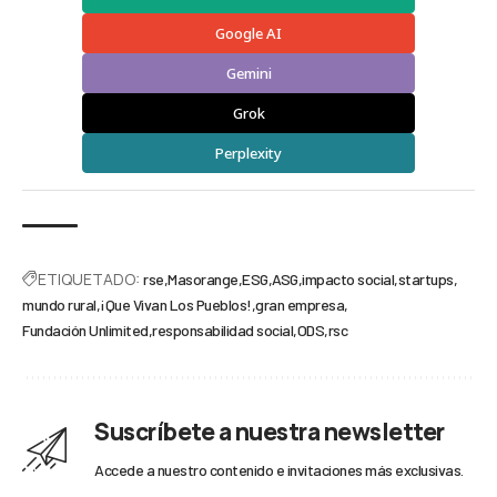
Google AI
Gemini
Grok
Perplexity
ETIQUETADO:
rse
Masorange
ESG
ASG
impacto social
startups
mundo rural
¡Que Vivan Los Pueblos!
gran empresa
Fundación Unlimited
responsabilidad social
ODS
rsc
Suscríbete a nuestra newsletter
Accede a nuestro contenido e invitaciones más exclusivas.