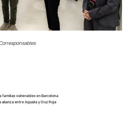
e Corresponsables
 a familias vulnerables en Barcelona
a alianza entre Aqualia y Cruz Roja