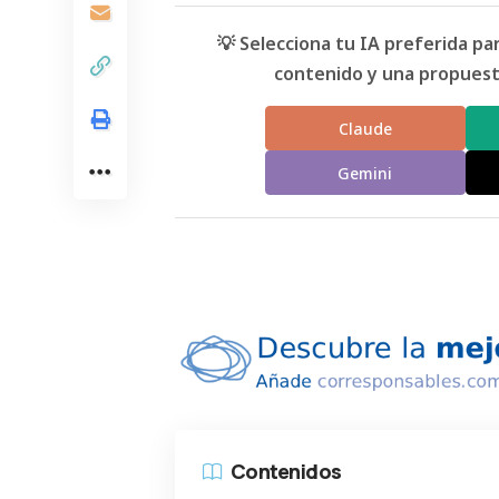
💡 Selecciona tu IA preferida p
contenido y una propuesta
Claude
Gemini
Contenidos