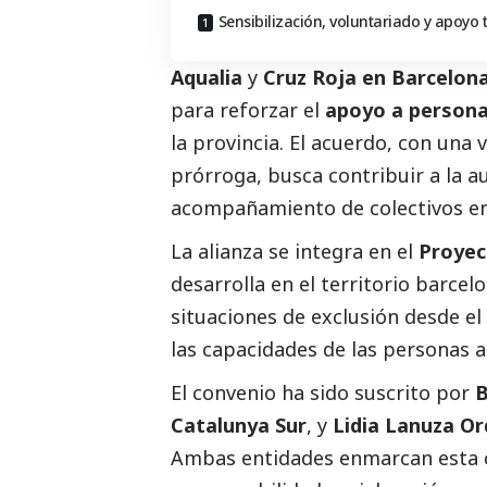
Sensibilización, voluntariado y apoyo 
Aqualia
y
Cruz Roja en Barcelon
para reforzar el
apoyo a personas
la provincia. El acuerdo, con una v
prórroga, busca contribuir a la a
acompañamiento de colectivos en
La alianza se integra en el
Proyec
desarrolla en el territorio barcelo
situaciones de exclusión desde el
las capacidades de las personas a
El convenio ha sido suscrito por
B
Catalunya Sur
, y
Lidia Lanuza O
Ambas entidades enmarcan esta c