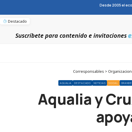
Desde 2005 el eco
Destacado
e
Suscríbete para contenido e invitaciones
Corresponsables > Organizaciones
AQUALIA
DESTACADO
NOTICIAS
SOCIAL
GRANDE
Aqualia y Cru
apoya