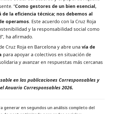
ente. “
Como gestores de un bien esencial,
de la eficiencia técnica; nos debemos al
nde operamos
. Este acuerdo con la Cruz Roja
ostenibilidad y la responsabilidad
social
como
”, ha afirmado.
o de Cruz Roja en Barcelona y abre una
vía de
a
para apoyar a colectivos en situación de
 solidaria y avanzar en respuestas más cercanas
sable en las
publicaciones Corresponsables
y
el
Anuario Corresponsables 2026
.
ara generar en segundos un análisis completo del