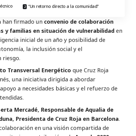
técnico
“Un retorno directo a la comunidad”
a
han firmado un
convenio de colaboración
 y familias en situación de vulnerabilidad
en
igencia inicial de un año y posibilidad de
utonomía, la inclusión
social
y el
 riesgo.
to Transversal Energético
que
Cruz Roja
nés, una iniciativa dirigida a abordar
 apoyo a necesidades básicas y el refuerzo de
tendidas.
erta Mercadé, Responsable de
Aqualia
de
rduna
, Presidenta de Cruz Roja en Barcelona
.
olaboración en una visión compartida de