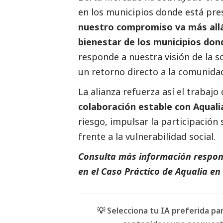
en los municipios donde está pres
nuestro compromiso va más allá 
bienestar de los municipios do
responde a nuestra visión de la s
un retorno directo a la comunidad
La alianza refuerza así el trabaj
colaboración estable con
Aquali
riesgo, impulsar la participación
frente a la vulnerabilidad
social
.
Consulta más información respon
en el
Caso Práctico de Aqualia
en 
💡 Selecciona tu IA preferida p