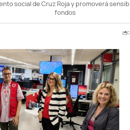
nto social de Cruz Roja y promoverá sensibil
fondos
C