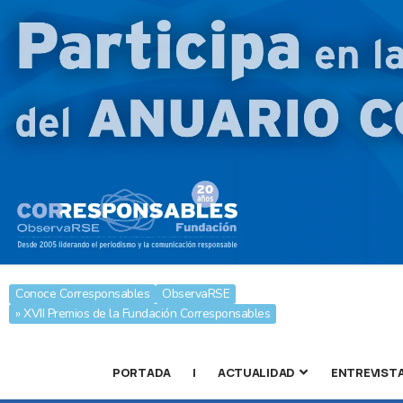
Conoce Corresponsables
ObservaRSE
» XVII Premios de la Fundación Corresponsables
PORTADA
|
ACTUALIDAD
ENTREVIST