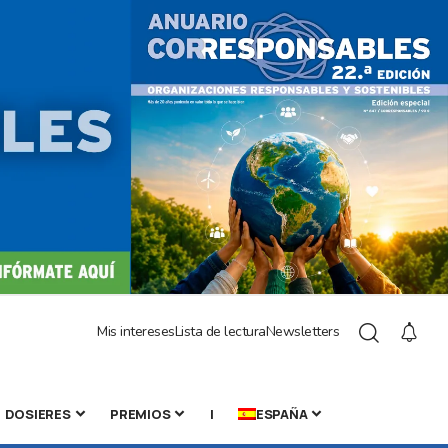
Mis intereses
Lista de lectura
Newsletters
DOSIERES
PREMIOS
|
ESPAÑA