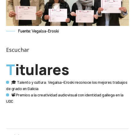
Fuente: Vegalsa-Eroski
Escuchar
Titulares
🎓 Talento y cultura: Vegalsa-Eroski reconoce los mejores trabajos
de grado en Galicia
📽️ Premios a la creatividad audiovisual con identidad gallega en la
UDC