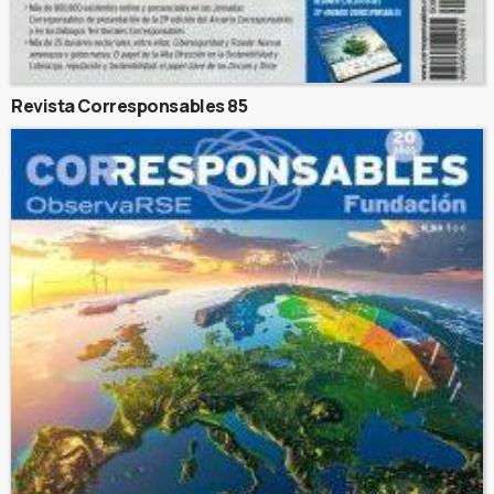
Revista Corresponsables 85