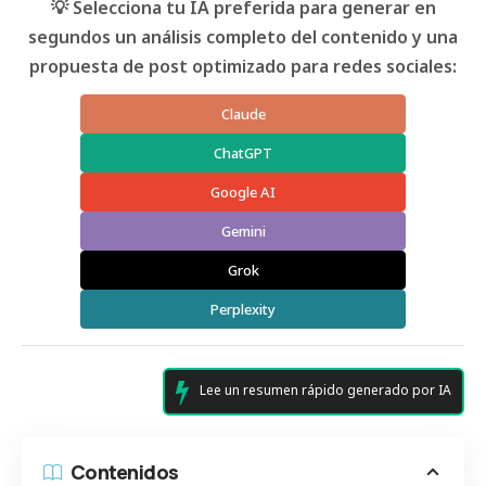
💡 Selecciona tu IA preferida para generar en
segundos un análisis completo del contenido y una
propuesta de post optimizado para redes sociales:
Claude
ChatGPT
Google AI
Gemini
Grok
Perplexity
Lee un resumen rápido generado por IA
Contenidos