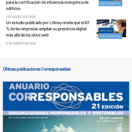
para la certificación de eficiencia energética de
BUEN GOBIERNO
edificios
7 DE AGOSTO DE 2026
Un estudio publicado por Liferay revela que el 63
% de las empresas amplían su presencia digital
NOTICIAS
más allá de los sitios web
BUEN GOBIERNO
6 DE AGOSTO DE 2026
Últimas publicaciones Corresponsables