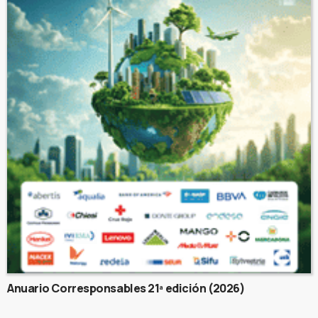
Anuario Corresponsables 21ª edición (2026)