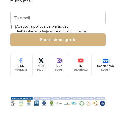
mucho más…
Acepto la política de privacidad.
Podrás darte de baja en cualquier momento.
Suscribirme gratis
9.5K
41.4K
6.6K
1K
Google News
Me gusta
Seguir
Seguir
Suscríbete
Seguir