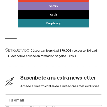
Gemini
Grok
Perplexity
ETIQUETADO:
Cátedra
universidad
TFG
ODS
rse
sostenibilidad
ESG
academia
educación
formación
Vegalsa-Eroski
Suscríbete a nuestra newsletter
Accede a nuestro contenido e invitaciones más exclusivas.