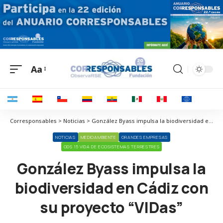
Aa
Corresponsables > Noticias > González Byass impulsa la biodiversidad en Cádiz con su proyecto “VIDas”
NOTICIAS
MEDIOAMBIENTE
GRANDES EMPRESAS
ODS 15 VIDA DE ECOSISTEMAS TERRESTRES
González Byass impulsa la
biodiversidad en Cádiz con
su proyecto “VIDas”