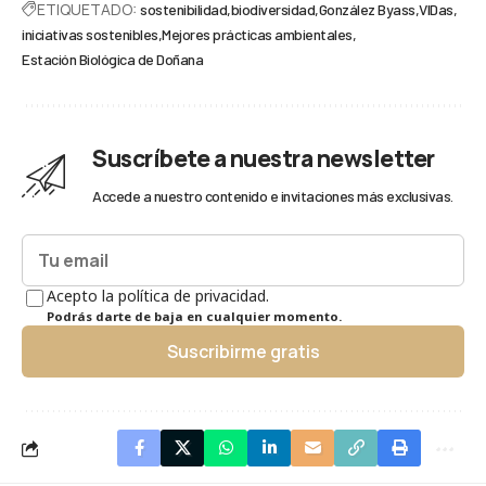
ETIQUETADO:
sostenibilidad
biodiversidad
González Byass
VIDas
iniciativas sostenibles
Mejores prácticas ambientales
Estación Biológica de Doñana
Suscríbete a nuestra newsletter
Accede a nuestro contenido e invitaciones más exclusivas.
Acepto la política de privacidad.
Podrás darte de baja en cualquier momento.
Suscribirme gratis