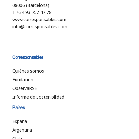
08006 (Barcelona)
T +34 93 752 47 78
www.corresponsables.com
info@corresponsables.com
Corresponsables
Quiénes somos
Fundación
ObservaRSE
Informe de Sostenibilidad
Países
España
Argentina
Chile