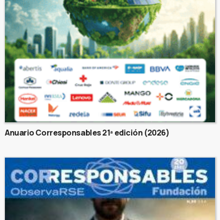
Anuario Corresponsables 21ª edición (2026)