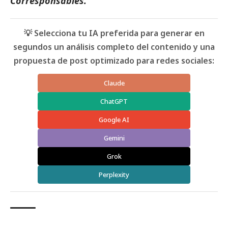
Corresponsables
.
💡 Selecciona tu IA preferida para generar en
segundos un análisis completo del contenido y una
propuesta de post optimizado para redes sociales:
Claude
ChatGPT
Google AI
Gemini
Grok
Perplexity