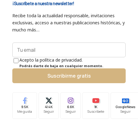
¡Suscríbete a nuestra newsletter!
Recibe toda la actualidad responsable, invitaciones
exclusivas, acceso a nuestras publicaciones históricas, y
mucho más…
Acepto la política de privacidad.
Podrás darte de baja en cualquier momento.
Suscribirme gratis
9.5K
41.4K
6.6K
1K
Google News
Me gusta
Seguir
Seguir
Suscríbete
Seguir