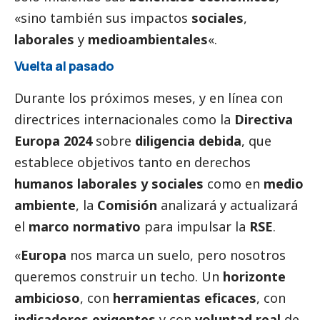
«sino también sus impactos
sociales
,
laborales
y
medioambientales
«.
Vuelta al pasado
Durante los próximos meses, y en línea con
directrices internacionales como la
Directiva
Europa 2024
sobre
diligencia debida
, que
establece objetivos tanto en derechos
humanos laborales y sociales
como en
medio
ambiente
, la
Comisión
analizará y actualizará
el
marco normativo
para impulsar la
RSE
.
«
Europa
nos marca un suelo, pero nosotros
queremos construir un techo. Un
horizonte
ambicioso
, con
herramientas eficaces
, con
indicadores exigentes
y con
voluntad real
de