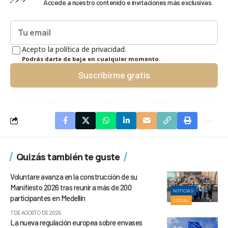
Accede a nuestro contenido e invitaciones más exclusivas.
Acepto la política de privacidad.
Podrás darte de baja en cualquier momento.
Suscribirme gratis
Quizás también te guste
Voluntare avanza en la construcción de su
Manifiesto 2026 tras reunir a más de 200
NOTICIAS
participantes en Medellín
SOCIAL
7 DE AGOSTO DE 2026
La nueva regulación europea sobre envases