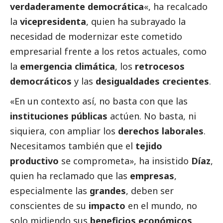
verdaderamente democrática
«, ha recalcado
la
vicepresidenta
, quien ha subrayado la
necesidad de modernizar este cometido
empresarial frente a los retos actuales, como
la
emergencia climática
, los
retrocesos
democráticos
y las
desigualdades crecientes
.
«En un contexto así, no basta con que las
instituciones públicas
actúen. No basta, ni
siquiera, con ampliar los
derechos laborales
.
Necesitamos también que el
tejido
productivo
se comprometa», ha insistido
Díaz
,
quien ha reclamado que las
empresas
,
especialmente las
grandes
, deben ser
conscientes de su
impacto
en el mundo, no
solo midiendo sus
beneficios económicos
,