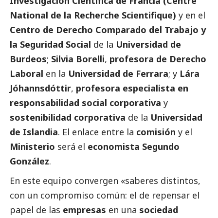
Investigación Científica de Francia (Centre
National de la Recherche Scientifique)
y en el
Centro de Derecho Comparado del Trabajo y
la Seguridad
Social
de la
Universidad de
Burdeos
;
Silvia Borelli
,
profesora de Derecho
Laboral
en la
Universidad de Ferrara
; y
Lára
Jóhannsdóttir
,
profesora especialista en
responsabilidad
social
corporativa
y
sostenibilidad corporativa
de la
Universidad
de Islandia
. El enlace entre la
comisión
y el
Ministerio
será el
economista Segundo
González
.
En este equipo convergen «saberes distintos,
con un compromiso común: el de repensar el
papel de las
empresas
en una
sociedad