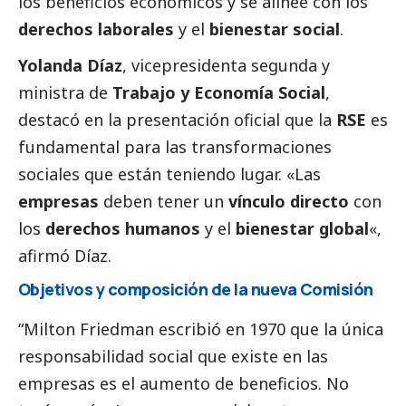
los beneficios económicos y se alinee con los
derechos laborales
y el
bienestar
social
.
Yolanda Díaz
, vicepresidenta segunda y
ministra de
Trabajo y Economía
Social
,
destacó en la presentación oficial que la
RSE
es
fundamental para las transformaciones
sociales que están teniendo lugar. «Las
empresas
deben tener un
vínculo directo
con
los
derechos humanos
y el
bienestar global
«,
afirmó Díaz.
Objetivos y composición de la nueva Comisión
“Milton Friedman escribió
en 1970
que la única
responsabilidad
social
que existe en las
empresas es el aumento de beneficios. No