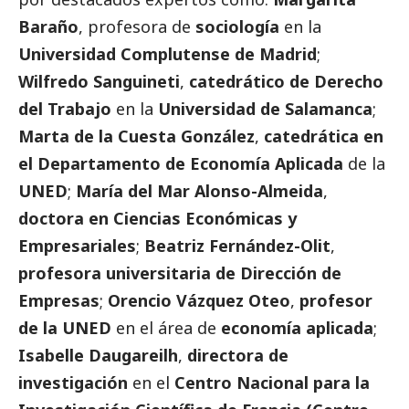
Baraño
, profesora de
sociología
en la
Universidad Complutense de Madrid
;
Wilfredo Sanguineti
,
catedrático de Derecho
del Trabajo
en la
Universidad de Salamanca
;
Marta de la Cuesta González
,
catedrática en
el Departamento de Economía Aplicada
de la
UNED
;
María del Mar Alonso-Almeida
,
doctora en Ciencias Económicas y
Empresariales
;
Beatriz Fernández-Olit
,
profesora universitaria de Dirección de
Empresas
;
Orencio Vázquez Oteo
,
profesor
de la UNED
en el área de
economía aplicada
;
Isabelle Daugareilh
,
directora de
investigación
en el
Centro Nacional para la