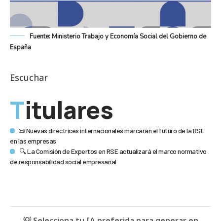
Fuente: Ministerio Trabajo y Economía Social del Gobierno de
España
Escuchar
Titulares
📜 Nuevas directrices internacionales marcarán el futuro de la RSE
en las empresas
🔍 La Comisión de Expertos en RSE actualizará el marco normativo
de responsabilidad social empresarial
💡 Selecciona tu IA preferida para generar en