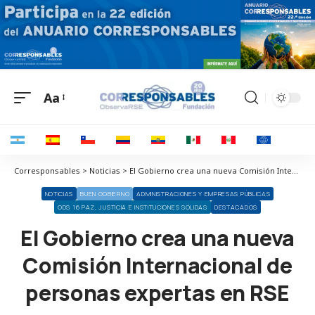
Aa
Corresponsables > Noticias > El Gobierno crea una nueva Comisión Internacional de personas expertas en RSE
NOTICIAS
BUEN GOBIERNO
ADMINISTRACIONES Y EMPRESAS PÚBLICAS
ODS 16 PAZ, JUSTICIA E INSTITUCIONES SÓLIDAS
DESTACADOS
El Gobierno crea una nueva
Comisión Internacional de
personas expertas en RSE