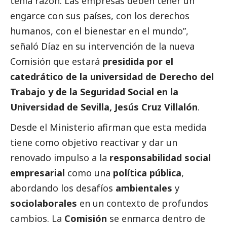
tenía razón. Las empresas deben tener un
engarce con sus países, con los derechos
humanos, con el bienestar en el mundo”,
señaló Díaz en su intervención de la nueva
Comisión que estará
presidida por el
catedrático de la universidad de Derecho del
Trabajo y de la Seguridad
Social
en la
Universidad de Sevilla, Jesús Cruz Villalón
.
Desde el Ministerio afirman que esta medida
tiene como objetivo reactivar y dar un
renovado impulso a la
responsabilidad
social
empresarial
como una
política pública
,
abordando los desafíos
ambientales
y
sociolaborales
en un contexto de profundos
cambios. La
Comisión
se enmarca dentro de