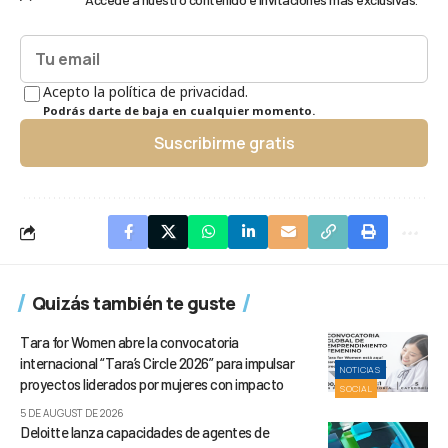
Acepto la política de privacidad.
Podrás darte de baja en cualquier momento.
Suscribirme gratis
Quizás también te guste
Tara for Women abre la convocatoria
internacional “Tara’s Circle 2026” para impulsar
NOTICIAS
proyectos liderados por mujeres con impacto
SOCIAL
5 DE AUGUST DE 2026
Deloitte lanza capacidades de agentes de