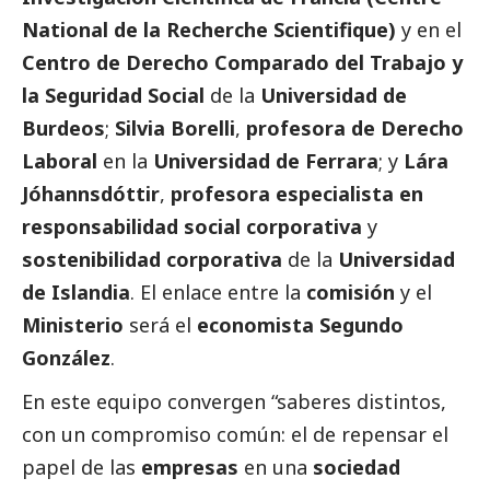
National de la Recherche Scientifique)
y en el
Centro de Derecho Comparado del Trabajo y
la Seguridad
Social
de la
Universidad de
Burdeos
;
Silvia Borelli
,
profesora de Derecho
Laboral
en la
Universidad de Ferrara
; y
Lára
Jóhannsdóttir
,
profesora especialista en
responsabilidad
social
corporativa
y
sostenibilidad corporativa
de la
Universidad
de Islandia
. El enlace entre la
comisión
y el
Ministerio
será el
economista Segundo
González
.
En este equipo convergen “saberes distintos,
con un compromiso común: el de repensar el
papel de las
empresas
en una
sociedad