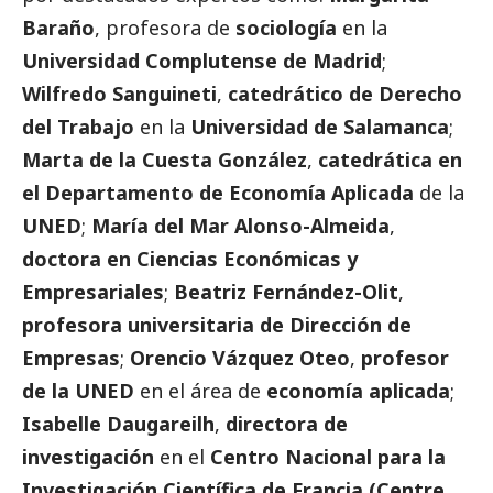
Baraño
, profesora de
sociología
en la
Universidad Complutense de Madrid
;
Wilfredo Sanguineti
,
catedrático de Derecho
del Trabajo
en la
Universidad de Salamanca
;
Marta de la Cuesta González
,
catedrática en
el Departamento de Economía Aplicada
de la
UNED
;
María del Mar Alonso-Almeida
,
doctora en Ciencias Económicas y
Empresariales
;
Beatriz Fernández-Olit
,
profesora universitaria de Dirección de
Empresas
;
Orencio Vázquez Oteo
,
profesor
de la UNED
en el área de
economía aplicada
;
Isabelle Daugareilh
,
directora de
investigación
en el
Centro Nacional para la
Investigación Científica de Francia (Centre