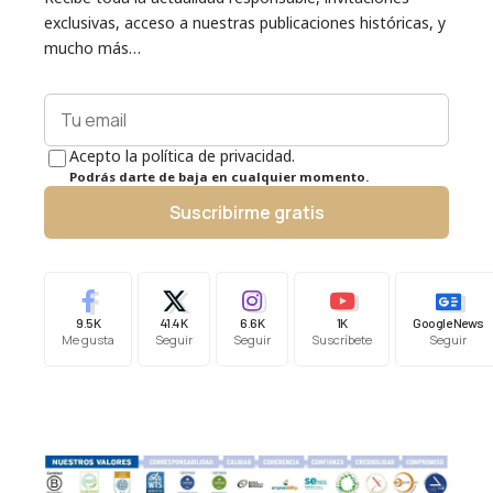
exclusivas, acceso a nuestras publicaciones históricas, y
mucho más…
Acepto la política de privacidad.
Podrás darte de baja en cualquier momento.
Suscribirme gratis
9.5K
41.4K
6.6K
1K
Google News
Me gusta
Seguir
Seguir
Suscríbete
Seguir