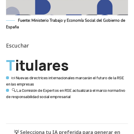
Fuente: Ministerio Trabajo y Economía Social del Gobierno de
España
Escuchar
Titulares
📜 Nuevas directrices internacionales marcarán el futuro de la RSE
en las empresas
🔍 La Comisión de Expertos en RSE actualizará el marco normativo
de responsabilidad social empresarial
💡 Selecciona tu IA preferida para generar en