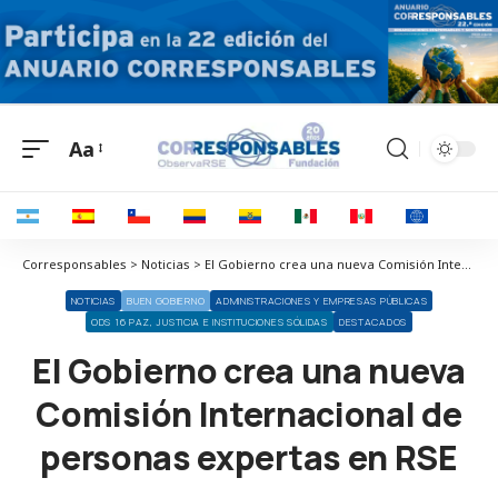
Aa
Corresponsables > Noticias > El Gobierno crea una nueva Comisión Internacional de personas expertas en RSE
NOTICIAS
BUEN GOBIERNO
ADMINISTRACIONES Y EMPRESAS PÚBLICAS
ODS 16 PAZ, JUSTICIA E INSTITUCIONES SÓLIDAS
DESTACADOS
El Gobierno crea una nueva
Comisión Internacional de
personas expertas en RSE