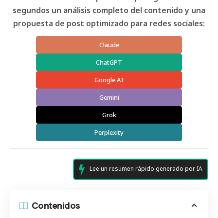
segundos un análisis completo del contenido y una
propuesta de post optimizado para redes sociales:
Claude
ChatGPT
Google AI
Gemini
Grok
Perplexity
Lee un resumen rápido generado por IA
Contenidos