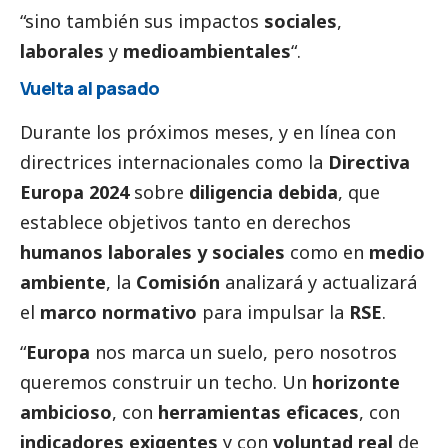
“sino también sus impactos
sociales
,
laborales
y
medioambientales
“.
Vuelta al pasado
Durante los próximos meses, y en línea con
directrices internacionales como la
Directiva
Europa 2024
sobre
diligencia debida
, que
establece objetivos tanto en derechos
humanos laborales y sociales
como en
medio
ambiente
, la
Comisión
analizará y actualizará
el
marco normativo
para impulsar la
RSE
.
“
Europa
nos marca un suelo, pero nosotros
queremos construir un techo. Un
horizonte
ambicioso
, con
herramientas eficaces
, con
indicadores exigentes
y con
voluntad real
de