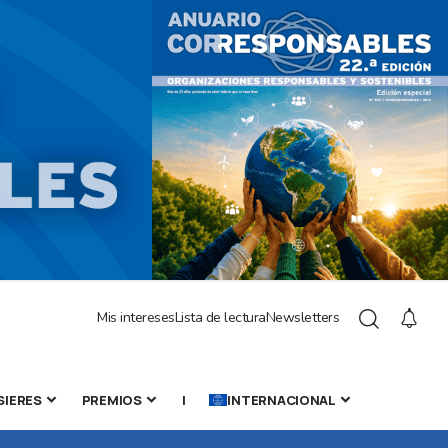
Mis intereses
Lista de lectura
Newsletters
SIERES
PREMIOS
|
INTERNACIONAL