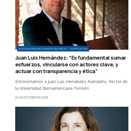
#20ANIVERSARIOCORRESPONSABLES
ENTREVISTAS
Juan Luis Hernández: “Es fundamental sumar
esfuerzos, vincularse con actores clave, y
actuar con transparencia y ética”
Entrevistamos a Juan Luis Hernández Avendaño, Rector de
la Universidad Iberoamericana Torreón
24 DE OCTOBER DE 2025