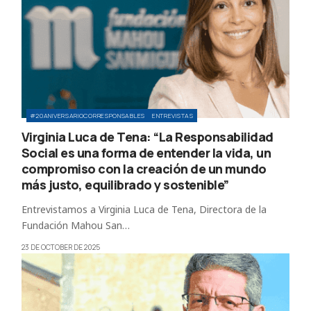
#20ANIVERSARIOCORRESPONSABLES
ENTREVISTAS
Virginia Luca de Tena: “La Responsabilidad
Social es una forma de entender la vida, un
compromiso con la creación de un mundo
más justo, equilibrado y sostenible”
Entrevistamos a Virginia Luca de Tena, Directora de la
Fundación Mahou San…
23 DE OCTOBER DE 2025