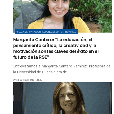
#20ANIVERSARIOCORRESPONSABLES
ENTREVISTAS
Margarita Cantero: “La educación, el
pensamiento crítico, la creatividad y la
motivación son las claves del éxito en el
futuro de la RSE”
Entrevistamos a Margarita Cantero Ramírez, Profesora de
la Universidad de Guadalajara de…
22 DE OCTOBER DE 2025