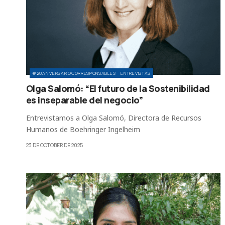
#20ANIVERSARIOCORRESPONSABLES
ENTREVISTAS
Olga Salomó: “El futuro de la Sostenibilidad
es inseparable del negocio”
Entrevistamos a Olga Salomó, Directora de Recursos
Humanos de Boehringer Ingelheim
23 DE OCTOBER DE 2025