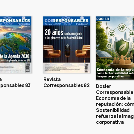
a
Revista
ponsables 83
Corresponsables 82
Dosier
Corresponsable
Economía de la
reputación: cóm
Sostenibilidad
refuerza la ima
corporativa