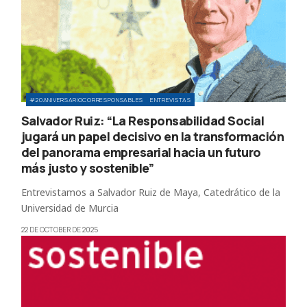
#20ANIVERSARIOCORRESPONSABLES
ENTREVISTAS
Salvador Ruiz: “La Responsabilidad Social
jugará un papel decisivo en la transformación
del panorama empresarial hacia un futuro
más justo y sostenible”
Entrevistamos a Salvador Ruiz de Maya, Catedrático de la
Universidad de Murcia
22 DE OCTOBER DE 2025