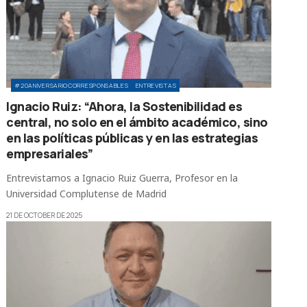
#20ANIVERSARIOCORRESPONSABLES
ENTREVISTAS
Ignacio Ruiz: “Ahora, la Sostenibilidad es
central, no solo en el ámbito académico, sino
en las políticas públicas y en las estrategias
empresariales”
Entrevistamos a Ignacio Ruiz Guerra, Profesor en la
Universidad Complutense de Madrid
21 DE OCTOBER DE 2025