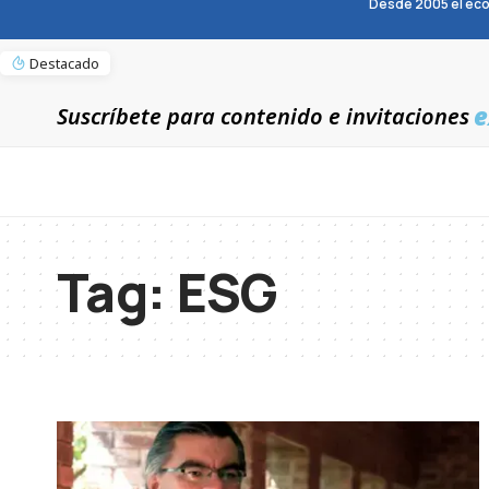
Desde 2005 el eco
Destacado
e
Suscríbete para contenido e invitaciones
Tag:
ESG