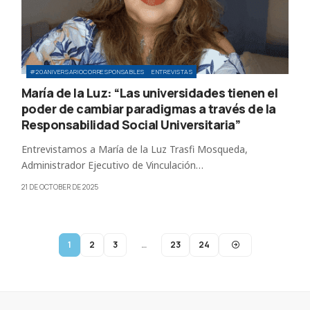
#20ANIVERSARIOCORRESPONSABLES
ENTREVISTAS
María de la Luz: “Las universidades tienen el
poder de cambiar paradigmas a través de la
Responsabilidad Social Universitaria”
Entrevistamos a María de la Luz Trasfi Mosqueda,
Administrador Ejecutivo de Vinculación…
21 DE OCTOBER DE 2025
1
2
3
…
23
24