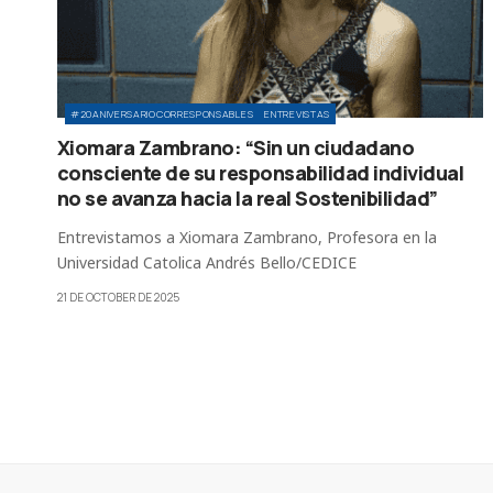
#20ANIVERSARIOCORRESPONSABLES
ENTREVISTAS
Xiomara Zambrano: “Sin un ciudadano
consciente de su responsabilidad individual
no se avanza hacia la real Sostenibilidad”
Entrevistamos a Xiomara Zambrano, Profesora en la
Universidad Catolica Andrés Bello/CEDICE
21 DE OCTOBER DE 2025