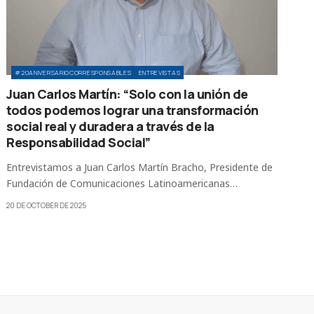
#20ANIVERSARIOCORRESPONSABLES
ENTREVISTAS
Juan Carlos Martín: “Solo con la unión de
todos podemos lograr una transformación
social real y duradera a través de la
Responsabilidad Social”
Entrevistamos a Juan Carlos Martín Bracho, Presidente de
Fundación de Comunicaciones Latinoamericanas…
20 DE OCTOBER DE 2025