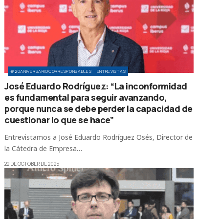
#20ANIVERSARIOCORRESPONSABLES
ENTREVISTAS
José Eduardo Rodríguez: “La inconformidad
es fundamental para seguir avanzando,
porque nunca se debe perder la capacidad de
cuestionar lo que se hace”
Entrevistamos a José Eduardo Rodríguez Osés, Director de
la Cátedra de Empresa…
22 DE OCTOBER DE 2025