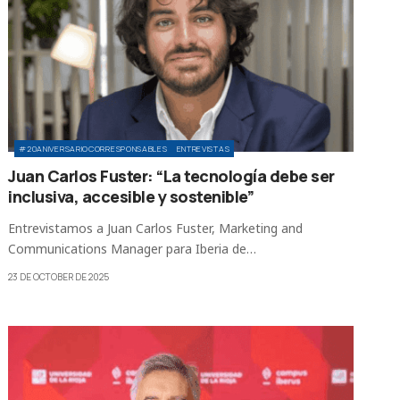
#20ANIVERSARIOCORRESPONSABLES
ENTREVISTAS
Juan Carlos Fuster: “La tecnología debe ser
inclusiva, accesible y sostenible”
Entrevistamos a Juan Carlos Fuster, Marketing and
Communications Manager para Iberia de…
23 DE OCTOBER DE 2025