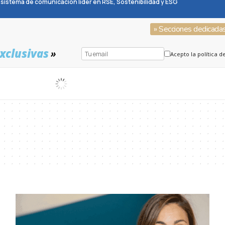
sistema de comunicación líder en RSE, Sostenibilidad y ESG
» Secciones dedicada
xclusivas
»
Acepto la política d