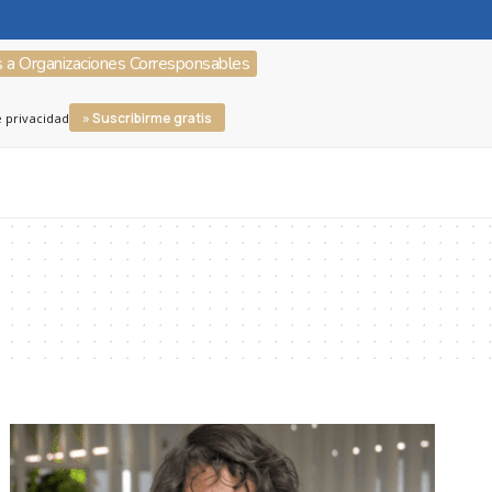
s a Organizaciones Corresponsables
» Suscribirme gratis
e privacidad