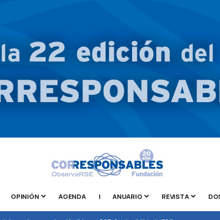
OPINIÓN
AGENDA
|
ANUARIO
REVISTA
DO