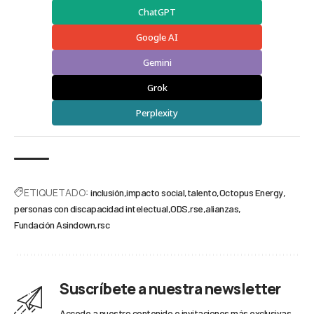
ChatGPT
Google AI
Gemini
Grok
Perplexity
ETIQUETADO:
inclusión
impacto social
talento
Octopus Energy
personas con discapacidad intelectual
ODS
rse
alianzas
Fundación Asindown
rsc
Suscríbete a nuestra newsletter
Accede a nuestro contenido e invitaciones más exclusivas.