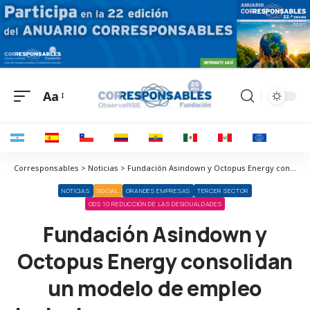
Aa
Corresponsables > Noticias > Fundación Asindown y Octopus Energy consolidan un modelo de empleo inclusivo para personas con discapacidad intelectual
NOTICIAS
SOCIAL
GRANDES EMPRESAS
TERCER SECTOR
ODS 10 REDUCCIÓN DE LAS DESIGUALDADES
Fundación Asindown y
Octopus Energy consolidan
un modelo de empleo