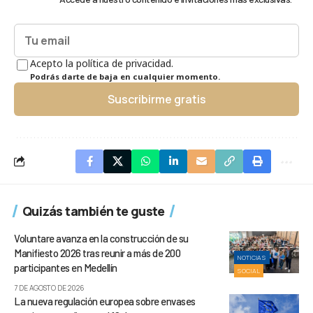
Acepto la política de privacidad.
Podrás darte de baja en cualquier momento.
Suscribirme gratis
Quizás también te guste
Voluntare avanza en la construcción de su
Manifiesto 2026 tras reunir a más de 200
NOTICIAS
participantes en Medellín
SOCIAL
7 DE AGOSTO DE 2026
La nueva regulación europea sobre envases