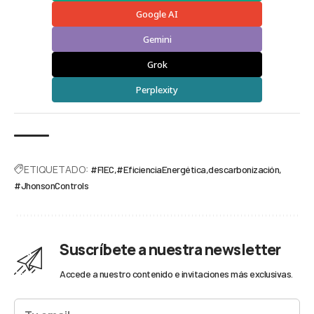
Google AI
Gemini
Grok
Perplexity
ETIQUETADO:
#FIEC
#EficienciaEnergética
descarbonización
#JhonsonControls
Suscríbete a nuestra newsletter
Accede a nuestro contenido e invitaciones más exclusivas.