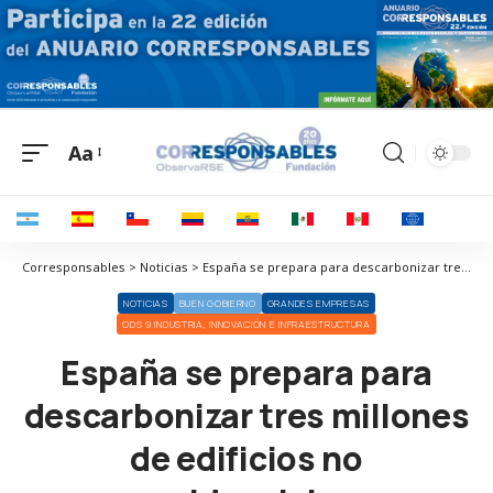
Aa
Corresponsables > Noticias > España se prepara para descarbonizar tres millones de edificios no residenciales
NOTICIAS
BUEN GOBIERNO
GRANDES EMPRESAS
ODS 9 INDUSTRIA, INNOVACIÓN E INFRAESTRUCTURA
España se prepara para
descarbonizar tres millones
de edificios no