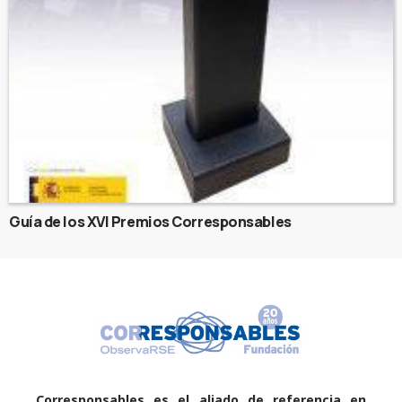
Guía de los XVI Premios Corresponsables
Corresponsables es el aliado de referencia en