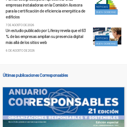
empresas instaladoras en la Comisión Asesora
NOTICIAS
para la certificación de eficiencia energética de
BUEN GOBIERNO
edificios
7 DE AGOSTO DE 2026
Un estudio publicado por Liferay revela que el 63
% de las empresas amplían su presencia digital
NOTICIAS
más allá de los sitios web
BUEN GOBIERNO
6 DE AGOSTO DE 2026
Últimas publicaciones Corresponsables