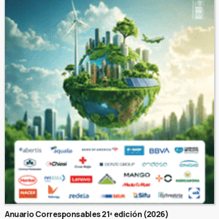
Anuario Corresponsables 21ª edición (2026)