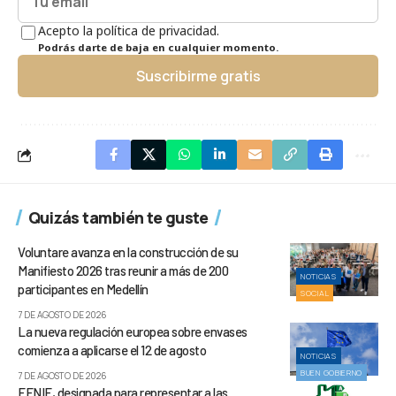
Acepto la política de privacidad.
Podrás darte de baja en cualquier momento.
Suscribirme gratis
Quizás también te guste
Voluntare avanza en la construcción de su
Manifiesto 2026 tras reunir a más de 200
NOTICIAS
participantes en Medellín
SOCIAL
7 DE AGOSTO DE 2026
La nueva regulación europea sobre envases
comienza a aplicarse el 12 de agosto
NOTICIAS
BUEN GOBIERNO
7 DE AGOSTO DE 2026
FENIE, designada para representar a las