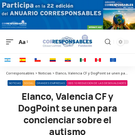
Aa
Corresponsables > Noticias > Elanco, Valencia CF y DogPoint se unen para concienciar sobre el autismo
NOTICIAS
SOCIAL
GRANDES EMPRESAS
ODS 10 REDUCCIÓN DE LAS DESIGUALDADES
Elanco, Valencia CF y
DogPoint se unen para
concienciar sobre el
autismo