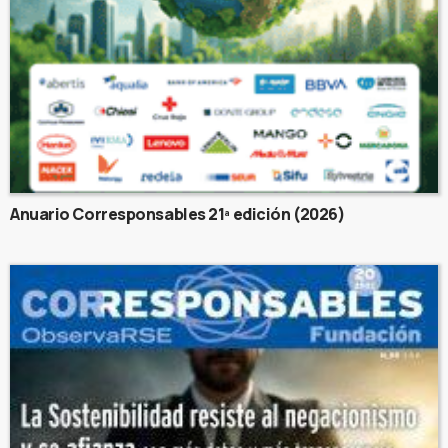
Anuario Corresponsables 21ª edición (2026)