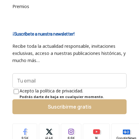
Premios
¡Suscríbete a nuestra newsletter!
Recibe toda la actualidad responsable, invitaciones
exclusivas, acceso a nuestras publicaciones históricas, y
mucho más…
Acepto la política de privacidad.
Podrás darte de baja en cualquier momento.
Suscribirme gratis
9.5K
41.4K
6.6K
1K
Google News