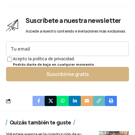
Suscríbete a nuestra newsletter
Accede a nuestro contenido e invitaciones más exclusivas.
Acepto la política de privacidad.
Podrás darte de baja en cualquier momento.
Suscribirme gratis
Quizás también te guste
Voluntare avanza en la construcción de su