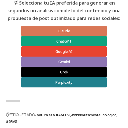
💡 Selecciona tu IA preferida para generar en
segundos un análisis completo del contenido y una
propuesta de post optimizado para redes sociales:
Claude
ChatGPT
Google AI
Gemini
Grok
Perplexity
ETIQUETADO:
naturaleza
#ANFEVI
#VidrioAltamenteEcológico
#GRAS