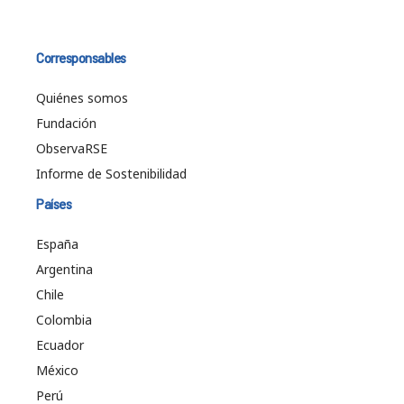
Corresponsables
Quiénes somos
Fundación
ObservaRSE
Informe de Sostenibilidad
Países
España
Argentina
Chile
Colombia
Ecuador
México
Perú