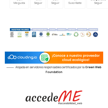
Me gusta
Seguir
Seguir
Suscríbete
Seguir
Alojada en servidores responsables certificados por la
Green Web
Foundation