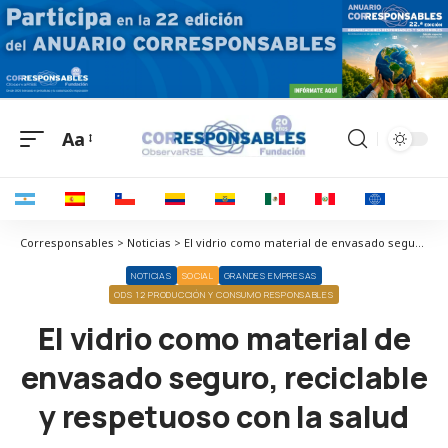
Aa
Corresponsables > Noticias > El vidrio como material de envasado seguro, reciclable y respetuoso con la salud
NOTICIAS
SOCIAL
GRANDES EMPRESAS
ODS 12 PRODUCCIÓN Y CONSUMO RESPONSABLES
El vidrio como material de
envasado seguro, reciclable
y respetuoso con la salud