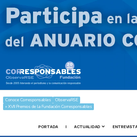
Conoce Corresponsables
ObservaRSE
» XVII Premios de la Fundación Corresponsables
PORTADA
|
ACTUALIDAD
ENTREVIST