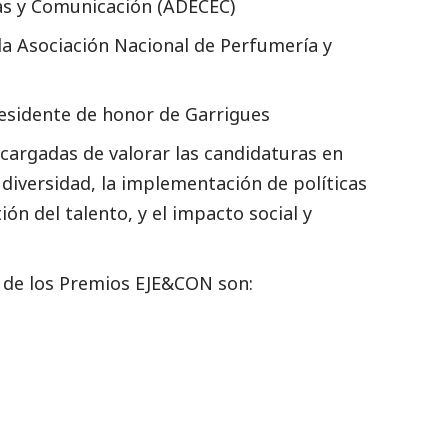
as y Comunicación (ADECEC)
 la Asociación Nacional de Perfumería y
residente de honor de Garrigues
cargadas de valorar las candidaturas en
diversidad, la implementación de políticas
ión del talento, y el impacto
social
y
de los Premios EJE&CON son: