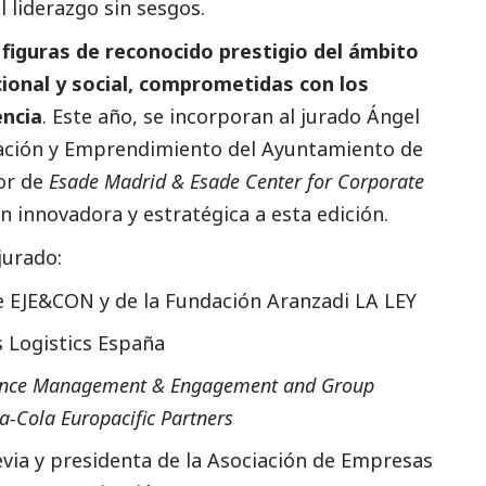
 liderazgo sin sesgos.
figuras de reconocido prestigio del ámbito
cional y
social
, comprometidas con los
encia
. Este año, se incorporan al jurado Ángel
vación y Emprendimiento del Ayuntamiento de
tor de
Esade Madrid & Esade Center for Corporate
n innovadora y estratégica a esta edición.
jurado:
e EJE&CON y de la Fundación Aranzadi LA LEY
 Logistics España
ance Management & Engagement and Group
-Cola Europacific Partners
evia y presidenta de la Asociación de Empresas