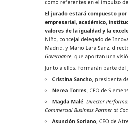
como referentes en el impulso del
El jurado estará compuesto por 
empresarial, académico, institu
valores de la igualdad y la excel
Niño, concejal delegado de Inno
Madrid, y Mario Lara Sanz, direc
Governance
, que aportan una visió
Junto a ellos, formarán parte del 
Cristina Sancho
, presidenta d
Nerea Torres
, CEO de Siemens
Magda Malé
,
Director Perform
Commercial Business Partner at Coca
Asunción Soriano
, CEO de Atr