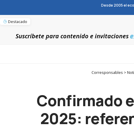
Desde 2005 el eco
Destacado
e
Suscríbete para contenido e invitaciones
Corresponsables > Notic
Confirmado e
2025: referen