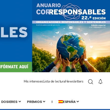
Mis intereses
Lista de lectura
Newsletters
DOSIERES
PREMIOS
|
ESPAÑA