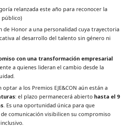
oría relanzada este año para reconocer la
 público)
 de Honor a una personalidad cuya trayectoria
ativa al desarrollo del talento sin género ni
omiso con una transformación empresarial
nte a quienes lideran el cambio desde la
quidad.
n optar a los Premios EJE&CON aún están a
aturas
: el plazo permanecerá abierto
hasta el 9
as
. Es una oportunidad única para que
 de comunicación
visibilicen su compromiso
inclusivo.