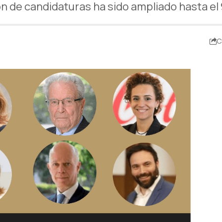
ón de candidaturas ha sido ampliado hasta el 
C