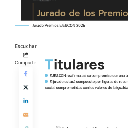
Jurado Premios EJE&CON 2025
Escuchar
Titulares
Compartir
EJE&CON reafirma así su compromiso con una tr
El jurado estará compuesto por figuras de recon
social, comprometidas con los valores de la igualda