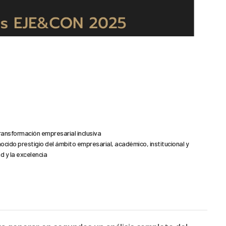
ansformación empresarial inclusiva
ocido prestigio del ámbito empresarial, académico, institucional y
d y la excelencia