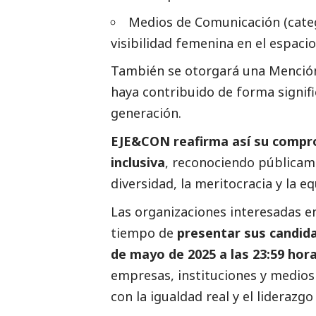
Medios de Comunicación (categ
visibilidad femenina en el espacio
También se otorgará una Mención
haya contribuido de forma signific
generación.
EJE&CON reafirma así su compr
inclusiva
, reconociendo públicame
diversidad, la meritocracia y la e
Las organizaciones interesadas e
tiempo de
presentar sus candid
de mayo de 2025 a las 23:59 hor
empresas, instituciones y
medios
con la igualdad real y el liderazgo 