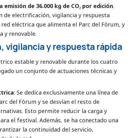
la emisión de 36.000 kg de CO₂ por edición
.
n de electrificación, vigilancia y respuesta
 red eléctrica que alimenta el Parc del Fòrum, y
a y renovable.
n, vigilancia y respuesta rápida
ctrico estable y renovable durante los cuatro
legado un conjunto de actuaciones técnicas y
ctrica
: Se dedica exclusivamente una línea de
arc del Fòrum y se desvían el resto de
rnativas. Esto permite reducir la carga y
ara el festival. Además, se ha conectado una
rantizar la continuidad del servicio,