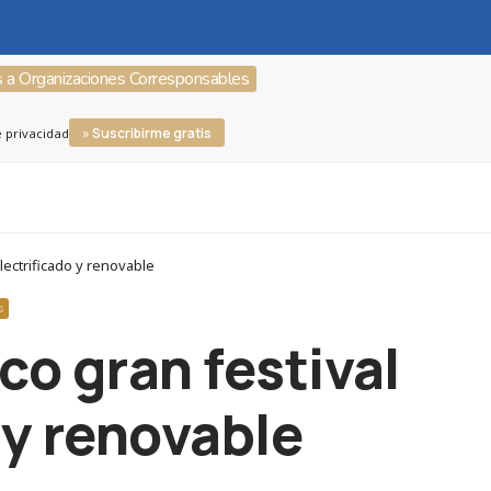
s a Organizaciones Corresponsables
» Suscribirme gratis
e privacidad
lectrificado y renovable
S
ico gran festival
 y renovable