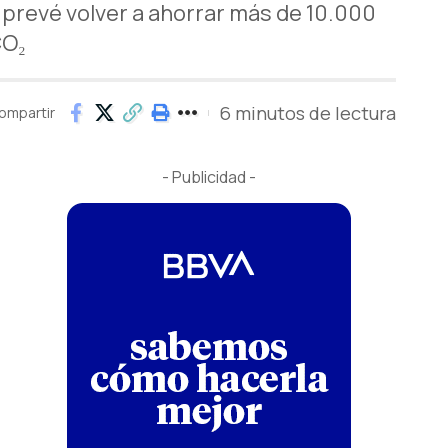
y prevé volver a ahorrar más de 10.000
CO₂
6 minutos de lectura
ompartir
- Publicidad -