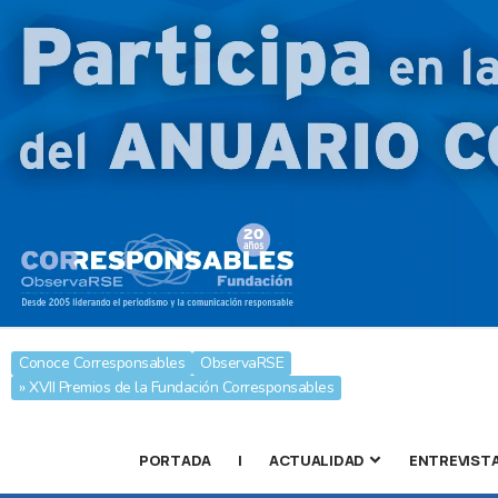
Conoce Corresponsables
ObservaRSE
» XVII Premios de la Fundación Corresponsables
PORTADA
|
ACTUALIDAD
ENTREVIST