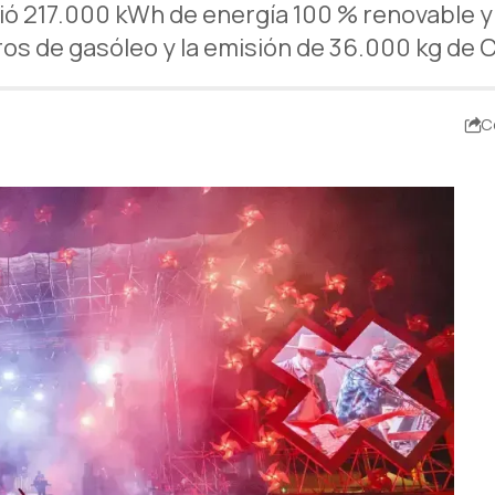
umió 217.000 kWh de energía 100 % renovable 
tros de gasóleo y la emisión de 36.000 kg de 
C