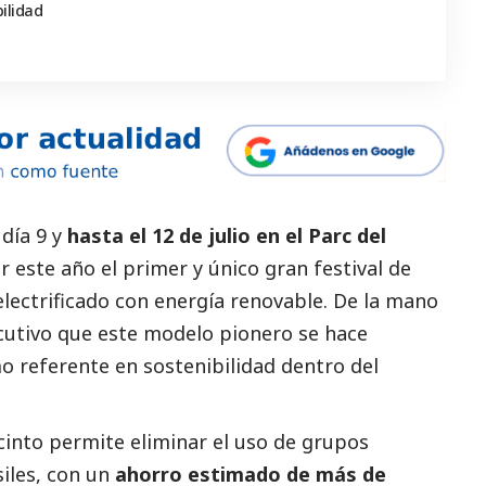
bilidad
 día 9 y
hasta el 12 de julio en el Parc del
er este año el primer y único gran festival de
lectrificado con energía renovable. De la mano
ecutivo que este modelo pionero se hace
mo referente en sostenibilidad dentro del
ecinto permite eliminar el uso de grupos
iles, con un
ahorro estimado de más de