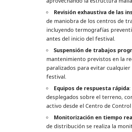
aprovechando la estructura malla
Revisión exhaustiva de las in
de maniobra de los centros de tr
incluyendo termografías preventi
antes del inicio del festival.
Suspensión de trabajos pro
mantenimiento previstos en la red
paralizados para evitar cualquier 
festival.
Equipos de respuesta rápida
:
desplegados sobre el terreno, co
activo desde el Centro de Control
Monitorización en tiempo re
de distribución se realiza la mon