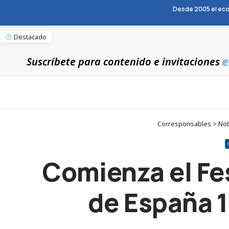
Desde 2005 el eco
Destacado
e
Suscríbete para contenido e invitaciones
Corresponsables > Notic
Comienza el Fest
de España 1