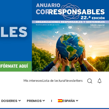
Mis intereses
Lista de lectura
Newsletters
DOSIERES
PREMIOS
|
ESPAÑA