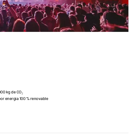
.000 kg de CO₂
 por energía 100 % renovable