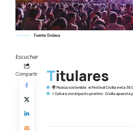
Fuente: Endesa
Escuchar
Titulares
Compartir
🌍 Música sostenible: el Festival Cruïlla evita 36
⚡ Cultura con impacto positivo: Cruïlla apuesta