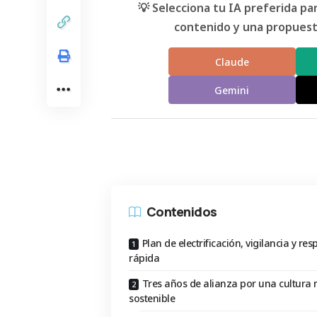
💡 Selecciona tu IA preferida p
contenido y una propuesta
Claude
Gemini
Contenidos
Plan de electrificación, vigilancia y re
rápida
Tres años de alianza por una cultura
sostenible