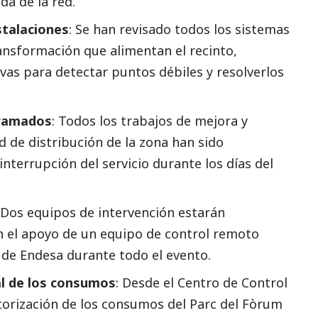
da de la red.
stalaciones
: Se han revisado todos los sistemas
ansformación que alimentan el recinto,
vas para detectar puntos débiles y resolverlos
gramados
: Todos los trabajos de mejora y
 de distribución de la zona han sido
interrupción del servicio durante los días del
 Dos equipos de intervención estarán
n el apoyo de un equipo de control remoto
 de Endesa durante todo el evento.
al de los consumos
: Desde el Centro de Control
itorización de los consumos del Parc del Fòrum