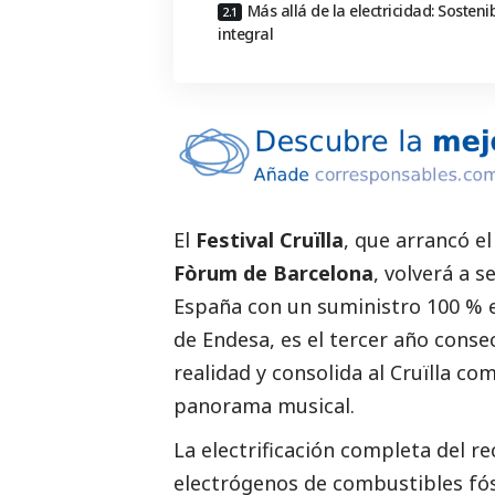
Más allá de la electricidad: Sosteni
integral
El
Festival Cruïlla
, que arrancó el
Fòrum de Barcelona
, volverá a s
España con un suministro 100 % e
de Endesa, es el tercer año cons
realidad y consolida al Cruïlla co
panorama musical.
La electrificación completa del r
electrógenos de combustibles fós