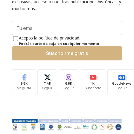
exclusivas, acceso a nuestras publicaciones históricas, y
mucho más…
Acepto la política de privacidad.
Podrás darte de baja en cualquier momento.
Suscribirme gratis
9.5K
41.4K
6.6K
1K
Google News
Me gusta
Seguir
Seguir
Suscríbete
Seguir