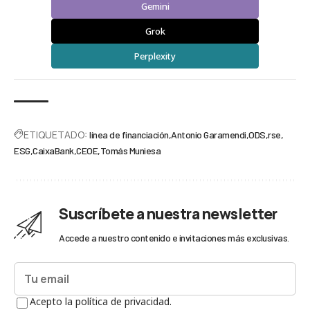
Gemini
Grok
Perplexity
ETIQUETADO:
línea de financiación
Antonio Garamendi
ODS
rse
ESG
CaixaBank
CEOE
Tomás Muniesa
Suscríbete a nuestra newsletter
Accede a nuestro contenido e invitaciones más exclusivas.
Acepto la política de privacidad.