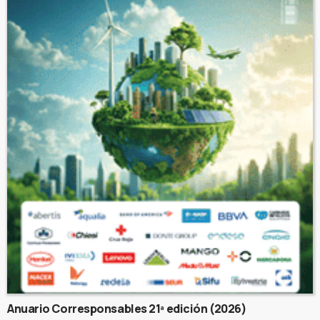
Anuario Corresponsables 21ª edición (2026)