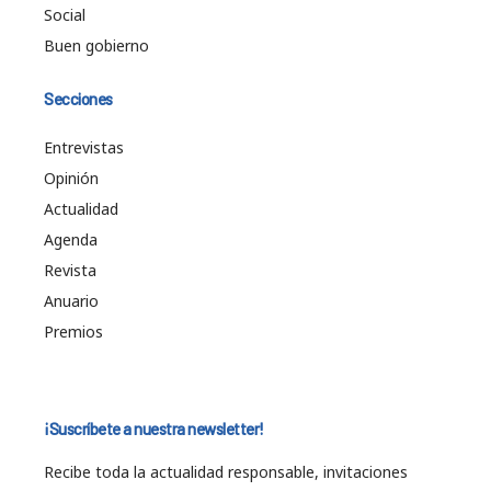
Social
Buen gobierno
Secciones
Entrevistas
Opinión
Actualidad
Agenda
Revista
Anuario
Premios
¡Suscríbete a nuestra newsletter!
Recibe toda la actualidad responsable, invitaciones