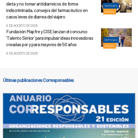
dieta y no tomar antidiarreicos de forma
NOTICIAS
indiscriminada, consejos del farmacéutico en
SOCIAL
casos leves de diarrea del viajero
6 DE AGOSTO DE 2026
Fundación Mapfre y CISE lanzan el concurso
‘Talento Sénior’ para impulsar ideas innovadoras
NOTICIAS
creadas por y para mayores de 50 años
SOCIAL
6 DE AGOSTO DE 2026
Últimas publicaciones Corresponsables