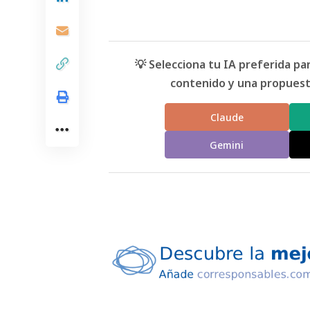
💡 Selecciona tu IA preferida p
contenido y una propuesta
Claude
Gemini