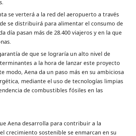
s.
ta se verterá a la red del aeropuerto a través
nde se distribuirá para alimentar el consumo de
da día pasan más de 28.400 viajeros y en la que
onas.
garantía de que se lograría un alto nivel de
erminantes a la hora de lanzar este proyecto
este modo,
Aena
da un paso más en su ambiciosa
rgética, mediante el uso de tecnologías limpias
endencia de combustibles fósiles en las
que
Aena
desarrolla para contribuir a la
el crecimiento sostenible se enmarcan en su