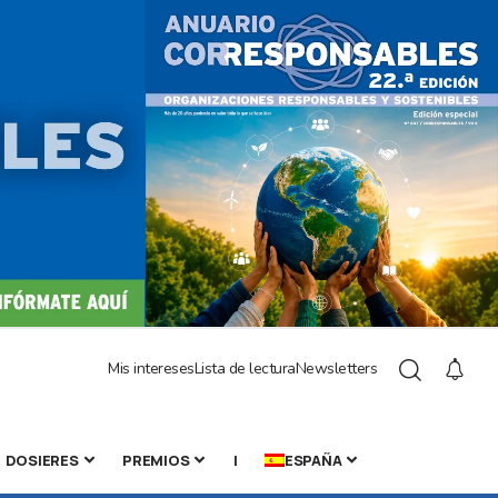
Mis intereses
Lista de lectura
Newsletters
DOSIERES
PREMIOS
|
ESPAÑA