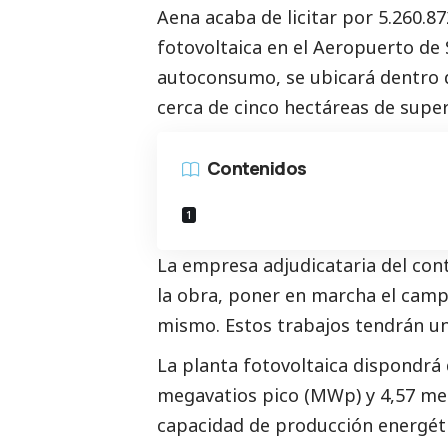
Aena acaba de licitar por 5.260.87
fotovoltaica en el Aeropuerto de S
autoconsumo, se ubicará dentro d
cerca de cinco hectáreas de superf
Contenidos
La empresa adjudicataria del con
la obra, poner en marcha el camp
mismo. Estos trabajos tendrán u
La planta fotovoltaica dispondrá 
megavatios pico (MWp) y 4,57 meg
capacidad de producción energéti