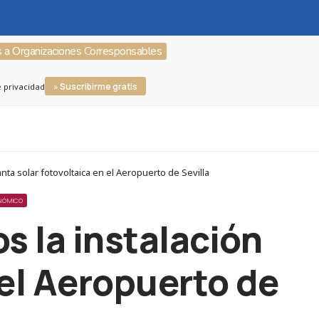
s a Organizaciones Corresponsables
» Suscribirme gratis
e privacidad
ta solar fotovoltaica en el Aeropuerto de Sevilla
ONÓMICO
os la instalación
 el Aeropuerto de