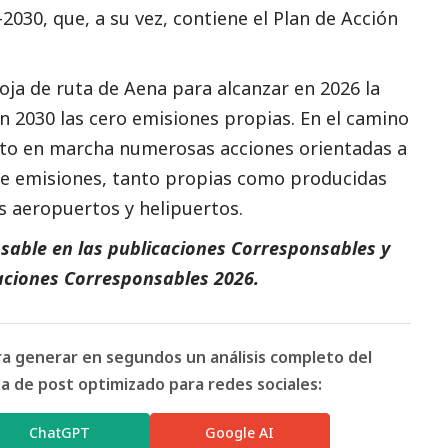
2030, que, a su vez, contiene el Plan de Acción
hoja de ruta de
Aena
para alcanzar en 2026 la
n 2030 las cero emisiones propias. En el camino
sto en marcha numerosas acciones orientadas a
de emisiones, tanto propias como producidas
us aeropuertos y helipuertos.
sable en las
publicaciones
Corresponsables
y
aciones Corresponsables 2026
.
ara generar en segundos un análisis completo del
 de post optimizado para redes sociales:
ChatGPT
Google AI