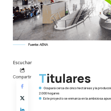
Fuente: AENA
Escuchar
Titulares
Compartir
Ocupará cerca de cinco hectáreas y la producci
2.000 hogares
Este proyecto se enmarca en la ambiciosa apues