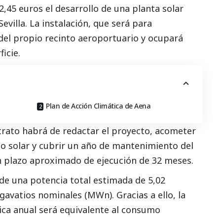
2,45 euros el desarrollo de una planta solar
evilla. La instalación, que será para
el propio recinto aeroportuario y ocupará
icie.
Plan de Acción Climática de Aena
trato habrá de redactar el proyecto, acometer
o solar y cubrir un año de mantenimiento del
n plazo aproximado de ejecución de 32 meses.
de una potencia total estimada de 5,02
avatios nominales (MWn). Gracias a ello, la
ca anual será equivalente al consumo