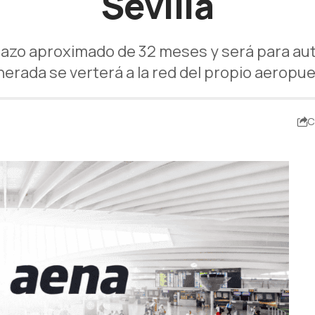
Sevilla
 plazo aproximado de 32 meses y será para a
erada se verterá a la red del propio aeropu
C