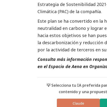
Estrategia de Sostenibilidad 2021-
Climática (PAC) de la compañía.
Este plan se ha convertido en la 
neutralidad en carbono y lograr e
hacia estos objetivos se han pue
la descarbonización y reducción 
por la actividad de terceros en s
Consulta más información respon
en el Espacio de
Aena
en
Organiz
💡 Selecciona tu IA preferida p
contenido y una propuesta
Claude