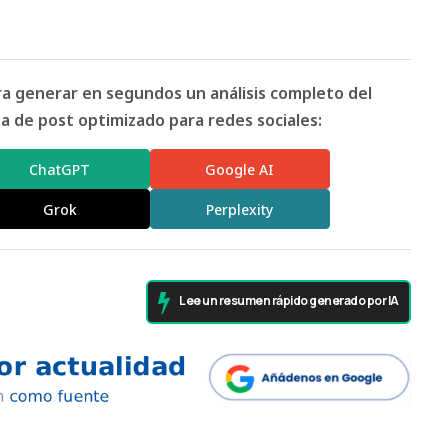
ara generar en segundos un análisis completo del
 de post optimizado para redes sociales:
ChatGPT
Google AI
Grok
Perplexity
Lee un resumen rápido generado por IA