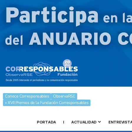
Conoce Corresponsables
ObservaRSE
» XVII Premios de la Fundación Corresponsables
PORTADA
|
ACTUALIDAD
ENTREVIST