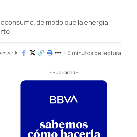
utoconsumo, de modo que la energía
erto
3 minutos de lectura
ompartir
- Publicidad -