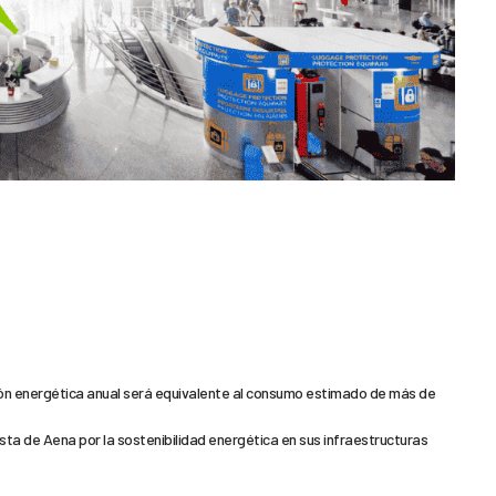
ón energética anual será equivalente al consumo estimado de más de
ta de Aena por la sostenibilidad energética en sus infraestructuras