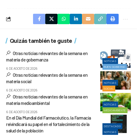
Quizás también te guste
Otras noticias relevantes de la semana en
materia de gobernanza
NOTICIAS
BUEN GOBIERNO
6 DE AGOSTO DE 2026
Otras noticias relevantes de la semana en
materia social
NOTICIAS
SOCIAL
6 DE AGOSTO DE 2026
Otras noticias relevantes de la semana en
materia medioambiental
NOTICIAS
MEDIOAMBIENTE
6 DE AGOSTO DE 2026
En el Día Mundial del Farmacéutico, la Farmacia
reivindicará su papel en el fortalecimiento de la
DESTACADO
salud de la población
NOTICIAS