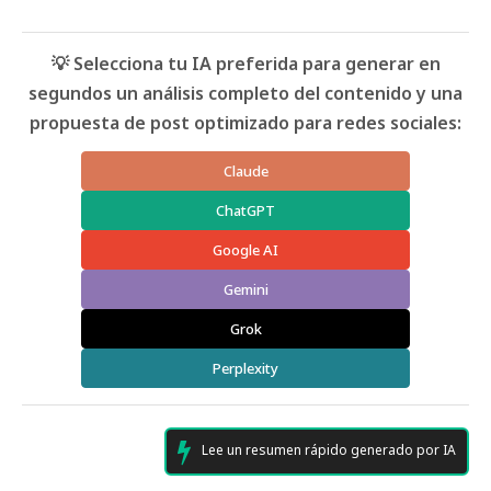
💡 Selecciona tu IA preferida para generar en
segundos un análisis completo del contenido y una
propuesta de post optimizado para redes sociales:
Claude
ChatGPT
Google AI
Gemini
Grok
Perplexity
Lee un resumen rápido generado por IA