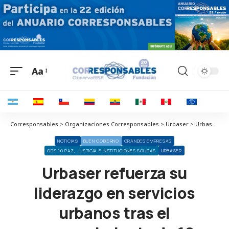
Aa
Corresponsables > Organizaciones Corresponsables > Urbaser > Urbaser refuerza su liderazgo en servicios urbanos tras el reconocimiento de 10 municipios en los Premios Escobas 2026
NOTICIAS
BUEN GOBIERNO
GRANDES EMPRESAS
ODS 16 PAZ, JUSTICIA E INSTITUCIONES SÓLIDAS
URBASER
Urbaser refuerza su
liderazgo en servicios
urbanos tras el