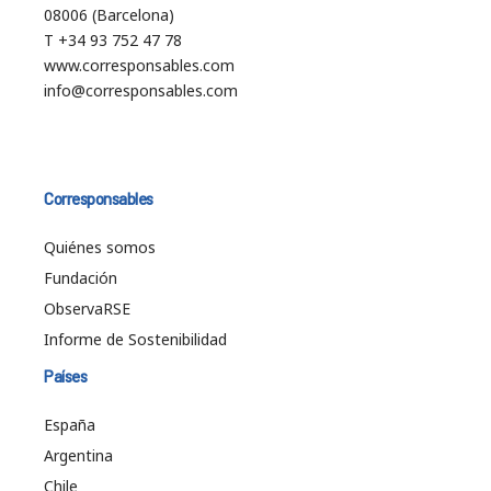
08006 (Barcelona)
T +34 93 752 47 78
www.corresponsables.com
info@corresponsables.com
Corresponsables
Quiénes somos
Fundación
ObservaRSE
Informe de Sostenibilidad
Países
España
Argentina
Chile