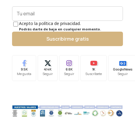
Acepto la política de privacidad.
Podrás darte de baja en cualquier momento.
Suscribirme gratis
9.5K
41.4K
6.6K
1K
Google News
Me gusta
Seguir
Seguir
Suscríbete
Seguir