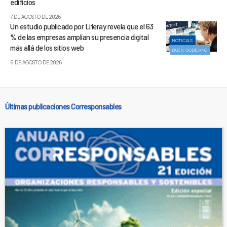
edificios
7 DE AGOSTO DE 2026
Un estudio publicado por Liferay revela que el 63
% de las empresas amplían su presencia digital
NOTICIAS
más allá de los sitios web
BUEN GOBIERNO
6 DE AGOSTO DE 2026
Últimas publicaciones Corresponsables