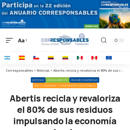
Aa
Corresponsables > Noticias > Abertis recicla y revaloriza el 80% de sus residuos impulsando la economía circular
NOTICIAS
MEDIOAMBIENTE
GRANDES EMPRESAS
ODS 11 CIUDADES Y COMUNIDADES SOSTENIBLES
Abertis recicla y revaloriza
el 80% de sus residuos
impulsando la economía