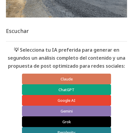
Escuchar
💡 Selecciona tu IA preferida para generar en
segundos un análisis completo del contenido y una
propuesta de post optimizado para redes sociales:
Claude
ChatGPT
Google AI
Gemini
Grok
Perplexity