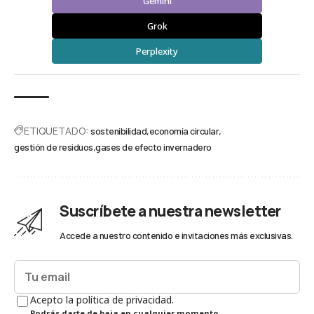
Gemini
Grok
Perplexity
ETIQUETADO:
sostenibilidad
economía circular
gestión de residuos
gases de efecto invernadero
Suscríbete a nuestra newsletter
Accede a nuestro contenido e invitaciones más exclusivas.
Acepto la política de privacidad.
Podrás darte de baja en cualquier momento.