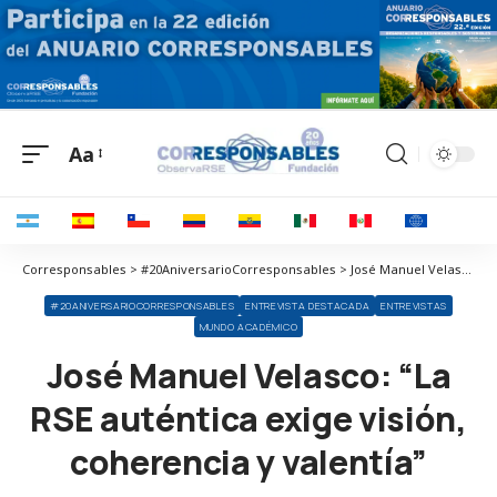
Aa
Corresponsables > #20AniversarioCorresponsables > José Manuel Velasco: “La RSE auténtica exige visión, coherencia y valentía”
#20ANIVERSARIOCORRESPONSABLES
ENTREVISTA DESTACADA
ENTREVISTAS
MUNDO ACADÉMICO
José Manuel Velasco: “La
RSE auténtica exige visión,
coherencia y valentía”