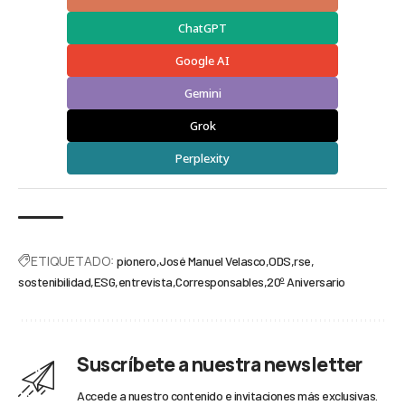
ChatGPT
Google AI
Gemini
Grok
Perplexity
ETIQUETADO:
pionero
José Manuel Velasco
ODS
rse
sostenibilidad
ESG
entrevista
Corresponsables
20º Aniversario
Suscríbete a nuestra newsletter
Accede a nuestro contenido e invitaciones más exclusivas.