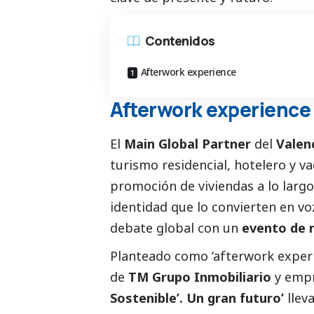
Contenidos
Afterwork experience
Afterwork experience
El
Main Global Partner
del
Valen
turismo residencial, hotelero y va
promoción de viviendas a lo largo
identidad que lo convierten en vo
debate global con un
evento de r
Planteado como ‘afterwork experie
de
TM Grupo Inmobiliario
y empr
Sostenible’. Un gran futuro’
llev