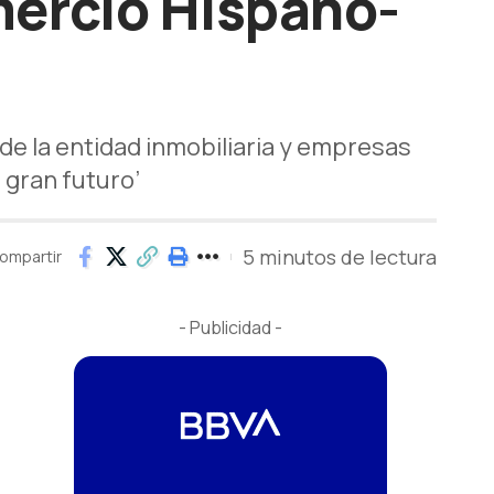
mercio Hispano-
de la entidad inmobiliaria y empresas
 gran futuro’
5 minutos de lectura
ompartir
- Publicidad -