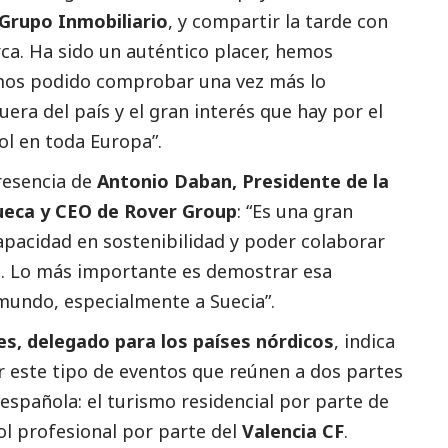
Grupo Inmobiliario
, y compartir la tarde con
a. Ha sido un auténtico placer, hemos
mos podido comprobar una vez más lo
era del país y el gran interés que hay por el
ol en toda Europa”.
resencia de
Antonio Daban, Presidente de la
eca y CEO de Rover Group
: “Es una gran
pacidad en sostenibilidad y poder colaborar
s. Lo más importante es demostrar esa
 mundo, especialmente a Suecia”.
es, delegado para los países nórdicos
, indica
 este tipo de eventos que reúnen a dos partes
spañola: el turismo residencial por parte de
bol profesional por parte del
Valencia CF
.