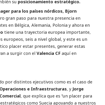
mbién su
posicionamiento estratégico.
ger para los países nórdicos,
Bjorn
otro gran paso para nuestra presencia en
es en Bélgica, Alemania, Polonia y ahora en
io
tiene una trayectoria europea importante,
 europeos, seis a nivel global, y este es un
ico placer estar presentes, generar estas
an a surgir con el
Valencia CF
aquí en
o por distintos ejecutivos como es el caso de
e Operaciones e Infraestructuras
, y
Jorge
 Comercial
, que explica que es “un placer para
an estratégicos como Suecia apoyando a nuestros