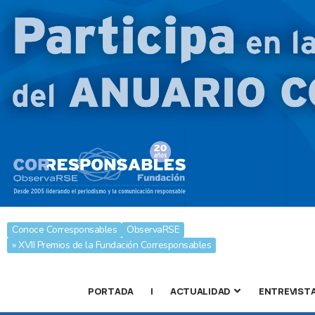
Conoce Corresponsables
ObservaRSE
» XVII Premios de la Fundación Corresponsables
PORTADA
|
ACTUALIDAD
ENTREVIST