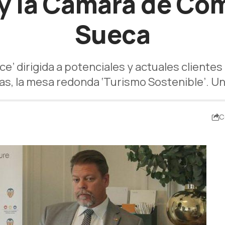
 y la Cámara de Co
Sueca
’ dirigida a potenciales y actuales clientes 
s, la mesa redonda ‘Turismo Sostenible’. Un
C