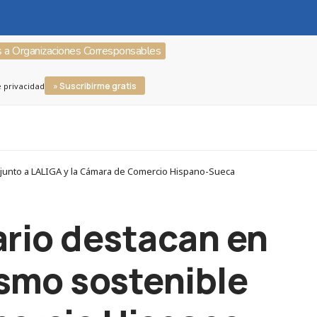
s a Organizaciones Corresponsables
» Suscribirme gratis
e privacidad
e junto a LALIGA y la Cámara de Comercio Hispano-Sueca
ario destacan en
ismo sostenible