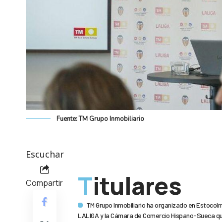
Fuente: TM Grupo Inmobiliario
Escuchar
Titulares
Compartir
TM Grupo Inmobiliario ha organizado en Estocolm
LALIGA y la Cámara de Comercio Hispano-Sueca que