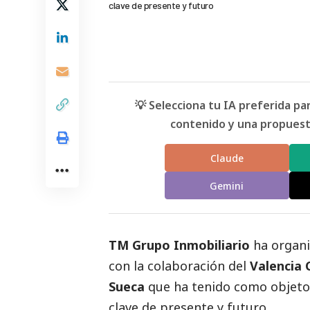
clave de presente y futuro
💡 Selecciona tu IA preferida p
contenido y una propuesta
Claude
Gemini
TM Grupo Inmobiliario
ha organi
con la colaboración del
Valencia 
Sueca
que ha tenido como objeto
clave de presente y futuro.