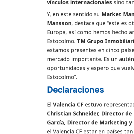
vínculos internacionales
sino ta
Y, en este sentido su
Market Mana
Mansson
, destaca que “este es 
Europa, así como hemos hecho ant
Estocolmo.
TM Grupo Inmobiliar
estamos presentes en cinco países
mercado importante. Es un autént
oportunidades y espero que vuelv
Estocolmo”.
Declaraciones
El
Valencia CF
estuvo representad
Christian Schneider, Director d
García, Director de Marketing y
el Valencia CF estar en países t