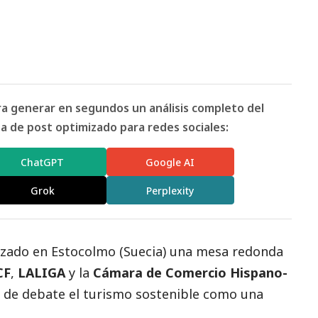
ara generar en segundos un análisis completo del
 de post optimizado para redes sociales:
ChatGPT
Google AI
Grok
Perplexity
zado en Estocolmo (Suecia) una mesa redonda
CF
,
LALIGA
y la
Cámara de Comercio Hispano-
 de debate el turismo sostenible como una