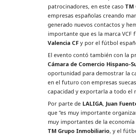
patrocinadores, en este caso
TM 
empresas españolas creando marc
generado nuevos contactos y he
importante que es la marca VCF fu
Valencia CF
y por el fútbol españ
El evento contó también con la p
Cámara de Comercio Hispano-Su
oportunidad para demostrar la ca
en el futuro con empresas sueca
capacidad y exportarla a todo el
Por parte de
LALIGA
,
Juan Fuent
que “es muy importante organizar
muy importantes de la economía e
TM Grupo Inmobiliario
, y el fút