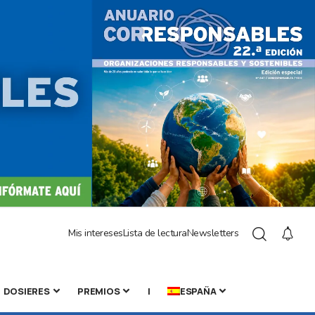
Mis intereses
Lista de lectura
Newsletters
DOSIERES
PREMIOS
|
ESPAÑA