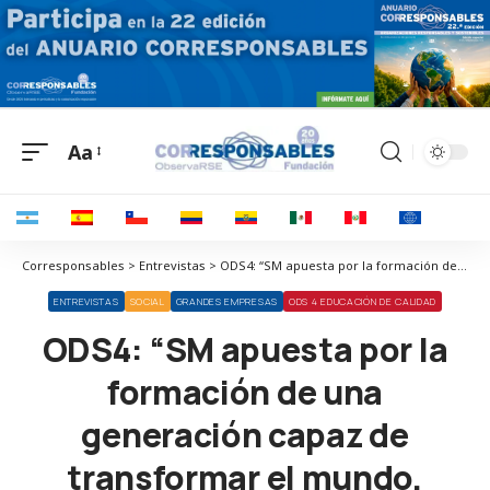
Aa
Corresponsables > Entrevistas > ODS4: “SM apuesta por la formación de una generación capaz de transformar el mundo, desde el cuidado de sí mismos, de los demás y del planeta”.
ENTREVISTAS
SOCIAL
GRANDES EMPRESAS
ODS 4 EDUCACIÓN DE CALIDAD
ODS4: “SM apuesta por la
formación de una
generación capaz de
transformar el mundo,