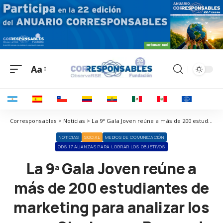
Aa
Corresponsables > Noticias > La 9ª Gala Joven reúne a más de 200 estudiantes de marketing para analizar los casos Start-ups y Pymes de los Premios AMKT
NOTICIAS
SOCIAL
MEDIOS DE COMUNICACIÓN
ODS 17 ALIANZAS PARA LOGRAR LOS OBJETIVOS
La 9ª Gala Joven reúne a
más de 200 estudiantes de
marketing para analizar los