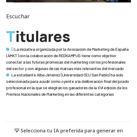
Escuchar
Titulares
 La iniciativa organizada por la Asociación de Marketing de España
(AMKT) con la colaboración de REDKAMPUS tiene como objetivo
conectar a las futuras promesas del marketing con los profesionales
del sector y con algunas de las marcas más relevantes del mercado
La estudiante Alba Jiménez (Universidad CEU San Pablo) ha sido
seleccionada para acudir como oyente a la deliberación final del jurado
profesional en la que se elegirán los ganadores de la XVI edición de los
Premios Nacionales de Marketing en las diferentes categorías
💡 Selecciona tu IA preferida para generar en