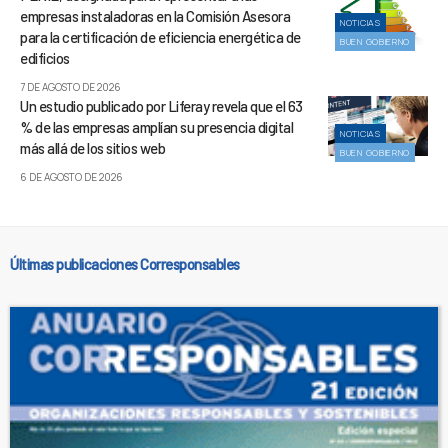
empresas instaladoras en la Comisión Asesora
NOTICIAS
para la certificación de eficiencia energética de
BUEN GOBIERNO
edificios
7 DE AGOSTO DE 2026
Un estudio publicado por Liferay revela que el 63
% de las empresas amplían su presencia digital
NOTICIAS
más allá de los sitios web
BUEN GOBIERNO
6 DE AGOSTO DE 2026
Últimas publicaciones Corresponsables