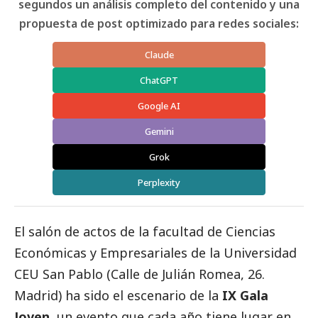
segundos un análisis completo del contenido y una
propuesta de post optimizado para redes sociales:
Claude
ChatGPT
Google AI
Gemini
Grok
Perplexity
El salón de actos de la facultad de Ciencias
Económicas y Empresariales de la Universidad
CEU San Pablo (Calle de Julián Romea, 26.
Madrid) ha sido el escenario de la
IX
Gala
Joven
, un evento que cada año tiene lugar en