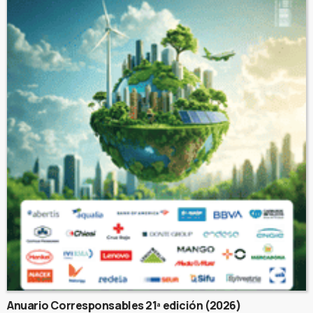
Anuario Corresponsables 21ª edición (2026)