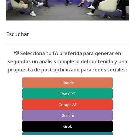
Escuchar
💡 Selecciona tu IA preferida para generar en
segundos un análisis completo del contenido y una
propuesta de post optimizado para redes sociales:
Claude
ChatGPT
Google AI
Gemini
Grok