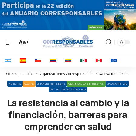
Aa
Corresponsables > Organizaciones Corresponsables > Gadisa Retail > La resistencia al cambio y la financiación, barreras para emprender en salud
NOTICIAS
SOCIAL
GRANDES EMPRESAS
ODS 3 SALUD Y BIENESTAR
GADISA RETAIL
PFIZER
VEGALSA-EROSKI
La resistencia al cambio y la
financiación, barreras para
emprender en salud