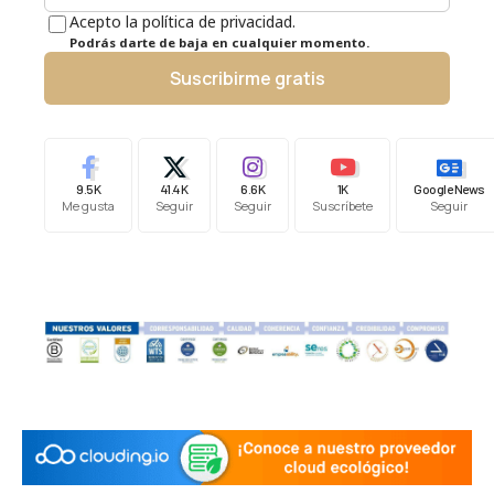
Acepto la política de privacidad.
Podrás darte de baja en cualquier momento.
Suscribirme gratis
9.5K
41.4K
6.6K
1K
Google News
Me gusta
Seguir
Seguir
Suscríbete
Seguir