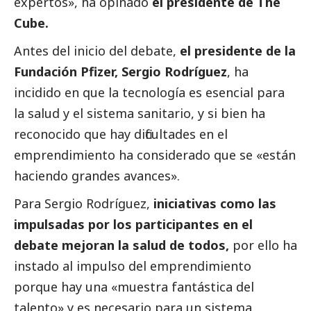
expertos», ha opinado
el presidente de The
Cube.
Antes del inicio del debate,
el presidente de la
Fundación
Pfizer
, Sergio Rodríguez
, ha
incidido en que la tecnología es esencial para
la salud y el sistema sanitario, y si bien ha
reconocido que hay dificultades en el
emprendimiento ha considerado que se «están
haciendo grandes avances».
Para Sergio Rodríguez,
iniciativas como las
impulsadas por los participantes en el
debate mejoran la salud de todos,
por ello ha
instado al impulso del emprendimiento
porque hay una «muestra fantástica del
talento» y es necesario para un sistema