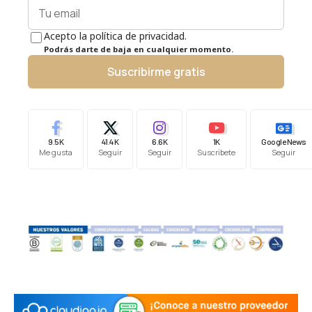
Acepto la política de privacidad.
Podrás darte de baja en cualquier momento.
Suscribirme gratis
9.5K
41.4K
6.6K
1K
Google News
Me gusta
Seguir
Seguir
Suscríbete
Seguir