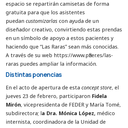
espacio se repartirán camisetas de forma
gratuita para que los asistentes
puedan
customizarlas
con ayuda de un
diseñador creativo, convirtiendo estas prendas
en un símbolo de apoyo a estos pacientes y
haciendo que “Las Raras” sean más conocidas.
A través de su web
https://www.pfizer.es/las-
raras
puedes ampliar la información.
Distintas ponencias
En el acto de apertura de esta
concept store
, el
jueves 23 de febrero, participaron
Fidela
Mirón
, vicepresidenta de FEDER y María Tomé,
subdirectora; l
a Dra. Mónica López,
médico
internista, coordinadora de la Unidad de