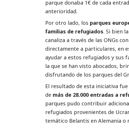
parque donaba 1€ de cada entrada
anterioridad.
Por otro lado, los
parques europe
familias de refugiados
. Si bien 
canaliza a través de las ONGs con
directamente a particulares, en es
ayudar a estos refugiados y sus fa
la que se han visto abocados, bri
disfrutando de los parques del G
El resultado de esta iniciativa fu
de
más de 28.000 entradas a ref
parques pudo contribuir adiciona
refugiados provenientes de Ucran
temático Belantis en Alemania o 