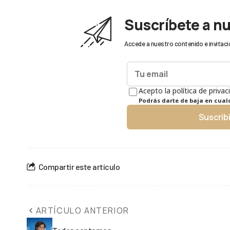
Suscríbete a n
Accede a nuestro contenido e invitaci
Acepto la política de privac
Podrás darte de baja en cua
Suscrib
Compartir este artículo
ARTÍCULO ANTERIOR