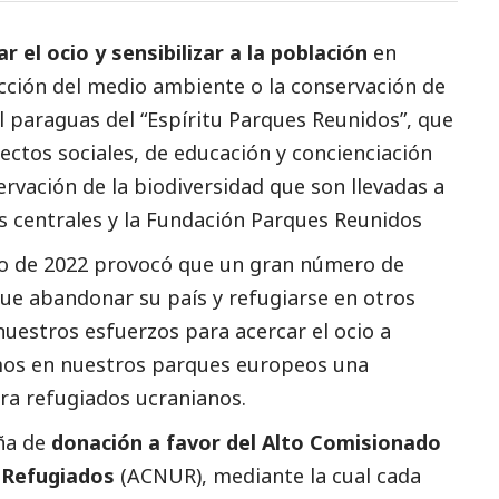
el ocio y sensibilizar a la población
en
ección del medio ambiente o la conservación de
el paraguas del “Espíritu Parques Reunidos”, que
ectos sociales, de educación y concienciación
rvación de la biodiversidad que son llevadas a
nas centrales y la Fundación Parques Reunidos
o de 2022 provocó que un gran número de
ue abandonar su país y refugiarse en otros
uestros esfuerzos para acercar el ocio a
amos en nuestros parques europeos una
ra refugiados ucranianos.
aña de
donación a favor del Alto Comisionado
 Refugiados
(ACNUR), mediante la cual cada