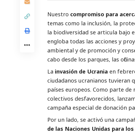
Nuestro
compromiso para acercar 
temas como la inclusión, la prot
la biodiversidad se articula bajo 
engloba todas las acciones y proy
ambiental y de promoción y conse
cabo desde los parques, las ofici
La
invasión de Ucrania
en febrer
ciudadanos ucranianos tuvieran q
países europeos. Como parte de n
colectivos desfavorecidos, lanz
campaña especial de donación pa
Por un lado, se activó una camp
de las Naciones Unidas para los