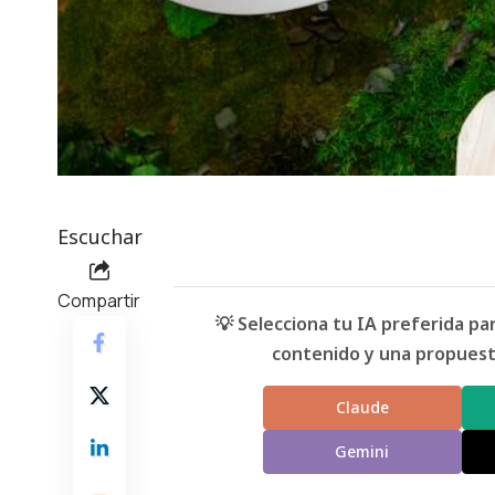
Escuchar
Compartir
💡 Selecciona tu IA preferida p
contenido y una propuesta
Claude
Gemini