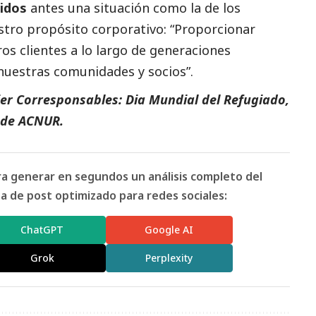
idos
antes una situación como la de los
estro propósito corporativo: “Proporcionar
ros clientes a lo largo de generaciones
nuestras comunidades y socios”.
ier Corresponsables: Dia Mundial del Refugiado
,
 de ACNUR
.
ara generar en segundos un análisis completo del
 de post optimizado para redes sociales:
ChatGPT
Google AI
Grok
Perplexity