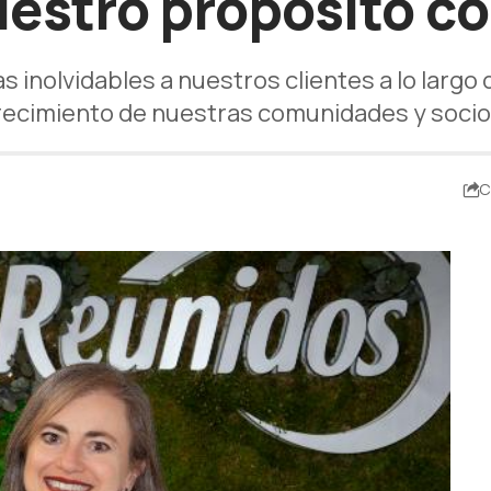
uestro propósito c
 inolvidables a nuestros clientes a lo larg
recimiento de nuestras comunidades y socio
C