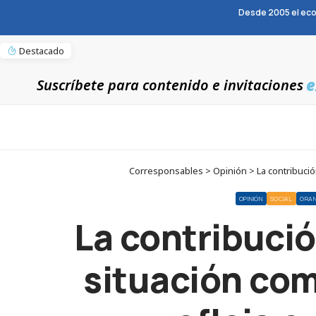
Desde 2005 el eco
Destacado
e
Suscríbete para contenido e invitaciones
Corresponsables > Opinión > La contribució
OPINIÓN
SOCIAL
GRA
La contribuci
situación com