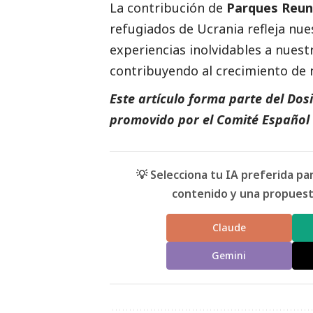
La contribución de
Parques Reun
refugiados de Ucrania refleja nu
experiencias inolvidables a nuest
contribuyendo al crecimiento de 
Este artículo forma parte del
D
os
promovido por el
Comité Español
💡 Selecciona tu IA preferida p
contenido y una propuesta
Claude
Gemini