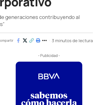
orporativo
o de generaciones contribuyendo al
s”
3 minutos de lectura
ompartir
- Publicidad -