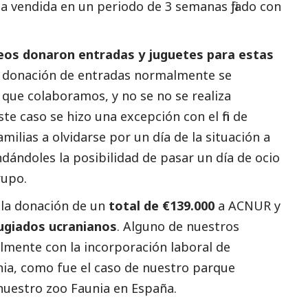
 vendida en un periodo de 3 semanas fijado con
os donaron entradas y juguetes para estas
la donación de entradas normalmente se
 que colaboramos, y no se no se realiza
te caso se hizo una excepción con el fin de
milias a olvidarse por un día de la situación a
ndándoles la posibilidad de pasar un día de ocio
rupo.
e la donación de un
total de €139.000
a ACNUR y
ugiados ucranianos
. Alguno de nuestros
lmente con la incorporación laboral de
ia, como fue el caso de nuestro parque
nuestro zoo Faunia en España.