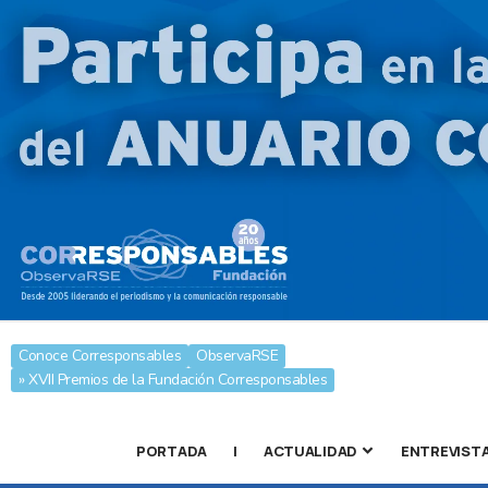
Conoce Corresponsables
ObservaRSE
» XVII Premios de la Fundación Corresponsables
PORTADA
|
ACTUALIDAD
ENTREVIST