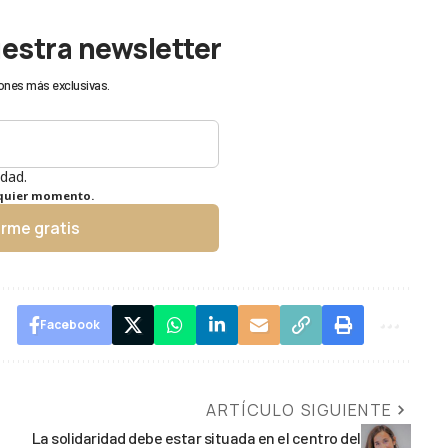
uestra newsletter
ones más exclusivas.
idad.
lquier momento.
irme gratis
Facebook
ARTÍCULO SIGUIENTE
La solidaridad debe estar situada en el centro del