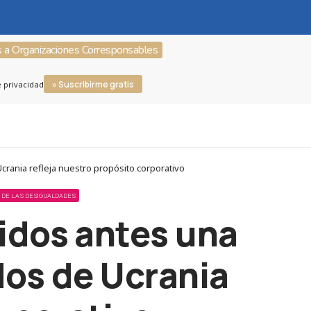
s a Organizaciones Corresponsables
» Suscribirme gratis
e privacidad
rania refleja nuestro propósito corporativo
 DE LAS DESIGUALDADES
idos antes una
dos de Ucrania