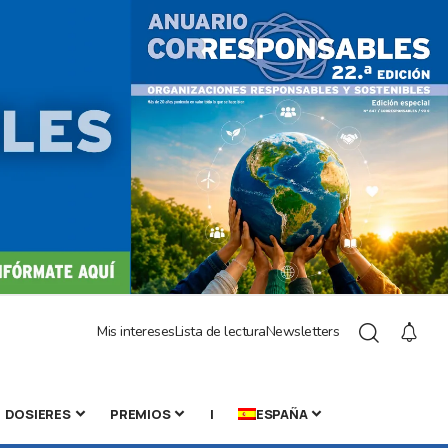
Mis intereses
Lista de lectura
Newsletters
DOSIERES
PREMIOS
|
ESPAÑA