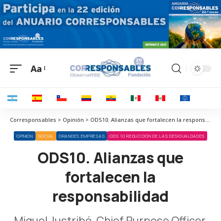
Aa
Corresponsables > Opinión > ODS10. Alianzas que fortalecen la responsabilidad
OPINIÓN
SOCIAL
GRANDES EMPRESAS
ODS 10 REDUCCIÓN DE LAS DESIGUALDADES
ODS10. Alianzas que
fortalecen la
responsabilidad
Miguel Justribó, Chief Purpose Officer,