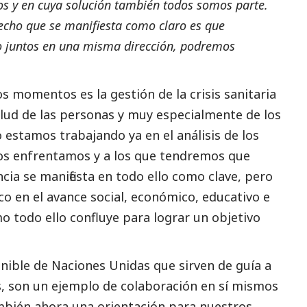
os y en cuya solución también todos somos parte.
hecho que se manifiesta como claro es que
o juntos en una misma dirección, podremos
s momentos es la gestión de la crisis sanitaria
alud de las personas y muy especialmente de los
 estamos trabajando ya en el análisis de los
nos enfrentamos y a los que tendremos que
cia se manifiesta en todo ello como clave, pero
co en el avance
social
, económico, educativo e
o todo ello confluye para lograr un objetivo
nible de Naciones Unidas que sirven de guía a
, son un ejemplo de colaboración en sí mismos
ambién ahora una orientación para nuestros