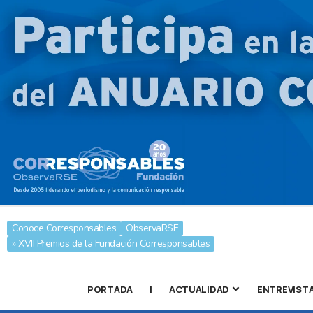
Conoce Corresponsables
ObservaRSE
» XVII Premios de la Fundación Corresponsables
PORTADA
|
ACTUALIDAD
ENTREVIST