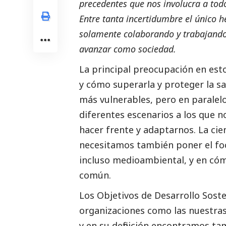
precedentes que nos involucra a tod
Entre tanta incertidumbre el único 
solamente colaborando y trabajand
avanzar como sociedad.
La principal preocupación en esto
y cómo superarla y proteger la s
más vulnerables, pero en paralelo
diferentes escenarios a los que 
hacer frente y adaptarnos. La cien
necesitamos también poner el fo
incluso medioambiental, y en cóm
común.
Los Objetivos de Desarrollo Soste
organizaciones como las nuestras
y en su definición encontramos t