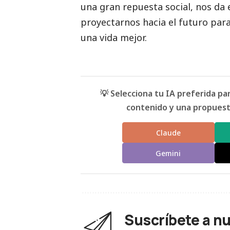
una gran repuesta
social
, nos da
proyectarnos hacia el futuro par
una vida mejor.
💡 Selecciona tu IA preferida p
contenido y una propuesta
Claude
Gemini
Suscríbete a n