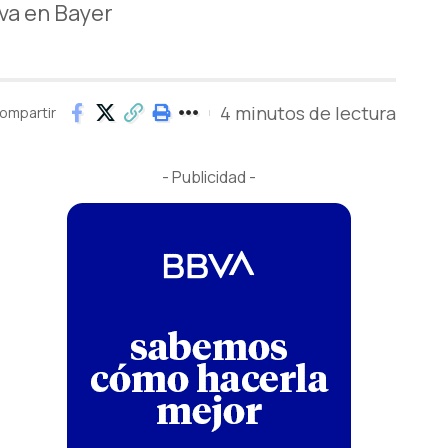
va en Bayer
4 minutos de lectura
ompartir
- Publicidad -