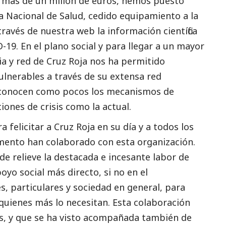
e más de un millón de euros, hemos puesto
a Nacional de Salud, cedido equipamiento a la
través de nuestra web la información científica
-19. En el plano
social
y para llegar a un mayor
a y red de Cruz Roja nos ha permitido
ulnerables a través de su extensa red
e conocen como pocos los mecanismos de
iones de crisis como la actual.
felicitar a Cruz Roja en su día y a todos los
ento han colaborado con esta organización.
 relieve la destacada e incesante labor de
apoyo
social
más directo, si no en el
 particulares y sociedad en general, para
 quienes más lo necesitan. Esta colaboración
s, y que se ha visto acompañada también de