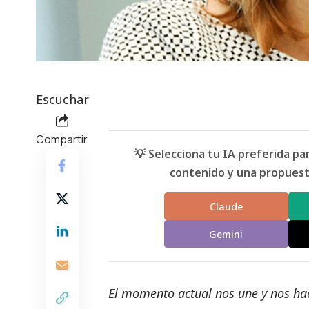
Escuchar
Compartir
💡 Selecciona tu IA preferida p
contenido y una propuesta
Claude
Gemini
El momento actual nos une y nos hac