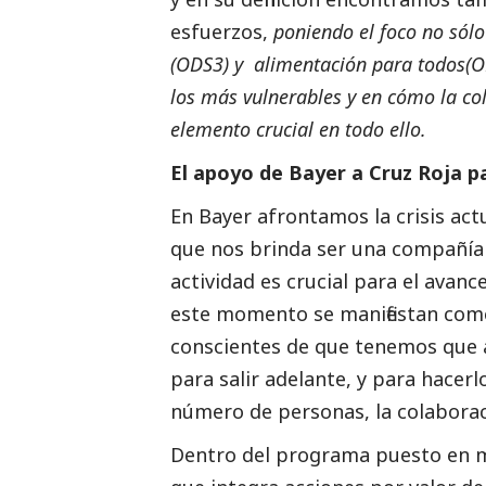
esfuerzos,
poniendo el foco no sólo
(ODS3) y alimentación para todos(
los más vulnerables y en cómo la co
elemento crucial en todo ello.
El apoyo de Bayer a Cruz Roja 
En Bayer afrontamos la crisis ac
que nos brinda ser una compañía 
actividad es crucial para el avanc
este momento se manifiestan com
conscientes de que tenemos que a
para salir adelante, y para hacer
número de personas, la colaborac
Dentro del programa puesto en ma