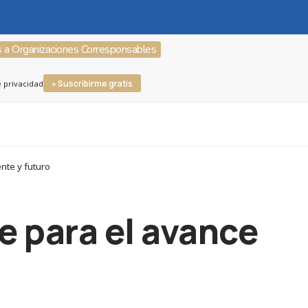
s a Organizaciones Corresponsables
» Suscribirme gratis
e privacidad
nte y futuro
e para el avance