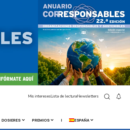
Mis intereses
Lista de lectura
Newsletters
DOSIERES
PREMIOS
|
ESPAÑA