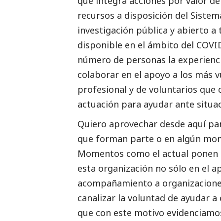
que integra acciones por valor d
recursos a disposición del Sistem
investigación pública y abierto a 
disponible en el ámbito del COVID
número de personas la experienci
colaborar en el apoyo a los más v
profesional y de voluntarios qu
actuación para ayudar ante situac
Quiero aprovechar desde aquí para 
que forman parte o en algún mom
Momentos como el actual ponen de
esta organización no sólo en el 
acompañamiento a organizaciones,
canalizar la voluntad de ayudar a
que con este motivo evidenciamo