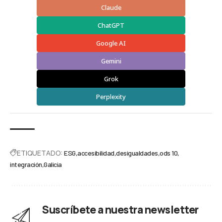
Claude
ChatGPT
Google AI
Gemini
Grok
Perplexity
ETIQUETADO:
ESG
accesibilidad
desigualdades
ods 10
integración
Galicia
Suscríbete a nuestra newsletter