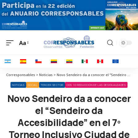
Aa
Corresponsables > Noticias > Novo Sendeiro da a conocer el “Sendeiro da Accesibilidade” en el 7º Torneo Inclusivo Ciudad de A Coruña
NOTICIAS
SOCIAL
TERCER SECTOR
ODS 10 REDUCCIÓN DE LAS DESIGUALDADES
Novo Sendeiro da a conocer
el “Sendeiro da
Accesibilidade” en el 7º
Torneo Inclusivo Ciudad de