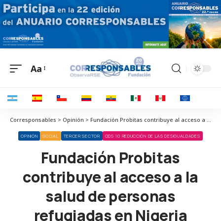
Aa
Corresponsables > Opinión > Fundación Probitas contribuye al acceso a la salud de personas refugiadas en Nigeria
OPINIÓN
SOCIAL
TERCER SECTOR
ODS 10 REDUCCIÓN DE LAS DESIGUALDADES
Fundación Probitas
contribuye al acceso a la
salud de personas
refugiadas en Nigeria