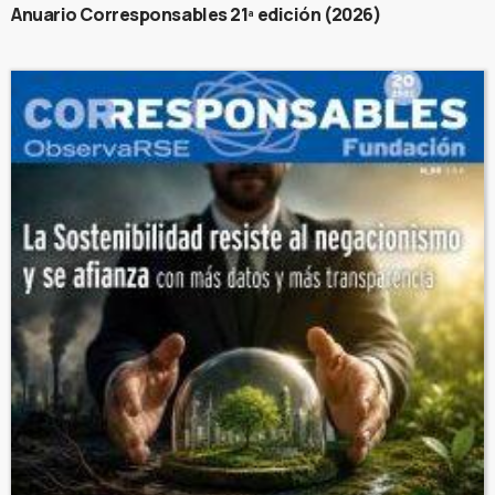
Anuario Corresponsables 21ª edición (2026)