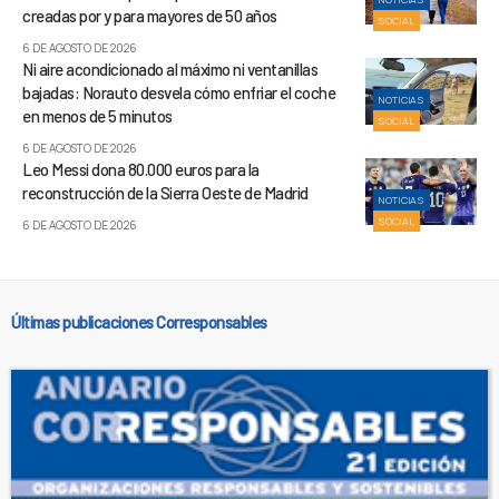
creadas por y para mayores de 50 años
SOCIAL
6 DE AGOSTO DE 2026
Ni aire acondicionado al máximo ni ventanillas
bajadas: Norauto desvela cómo enfriar el coche
NOTICIAS
en menos de 5 minutos
SOCIAL
6 DE AGOSTO DE 2026
Leo Messi dona 80.000 euros para la
reconstrucción de la Sierra Oeste de Madrid
NOTICIAS
SOCIAL
6 DE AGOSTO DE 2026
Últimas publicaciones Corresponsables