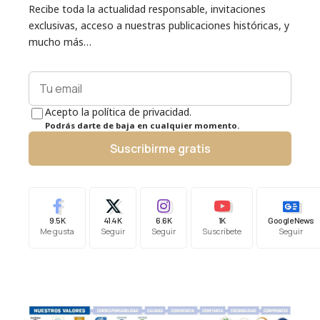
Recibe toda la actualidad responsable, invitaciones
exclusivas, acceso a nuestras publicaciones históricas, y
mucho más…
Acepto la política de privacidad.
Podrás darte de baja en cualquier momento.
Suscribirme gratis
9.5K
41.4K
6.6K
1K
Google News
Me gusta
Seguir
Seguir
Suscríbete
Seguir