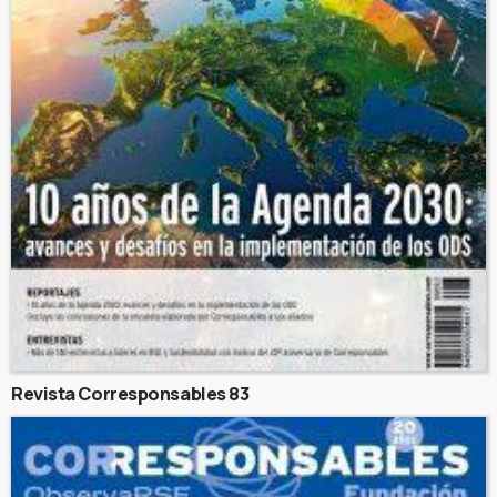
Revista Corresponsables 83