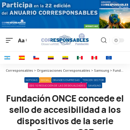
Aa
Corresponsables > Organizaciones Corresponsables > Samsung > Fundación ONCE concede el sello de accesibilidad a los dispositivos de la serie Samsung S23
NOTICIAS
SOCIAL
GRANDES EMPRESAS
TERCER SECTOR
ODS 10 REDUCCIÓN DE LAS DESIGUALDADES
SAMSUNG
Fundación ONCE concede el
sello de accesibilidad a los
dispositivos de la serie