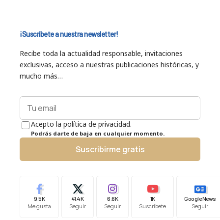
¡Suscríbete a nuestra newsletter!
Recibe toda la actualidad responsable, invitaciones
exclusivas, acceso a nuestras publicaciones históricas, y
mucho más…
Acepto la política de privacidad.
Podrás darte de baja en cualquier momento.
Suscribirme gratis
9.5K
41.4K
6.6K
1K
Google News
Me gusta
Seguir
Seguir
Suscríbete
Seguir