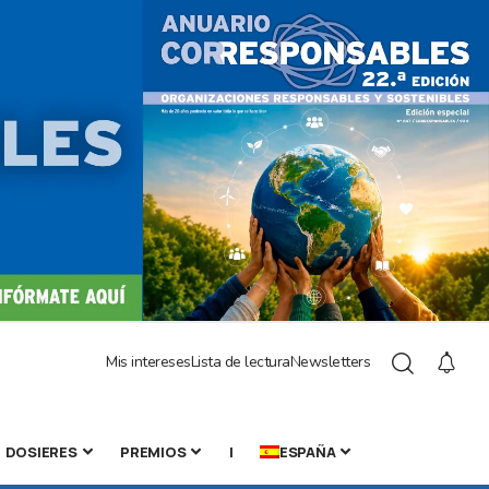
Mis intereses
Lista de lectura
Newsletters
DOSIERES
PREMIOS
|
ESPAÑA