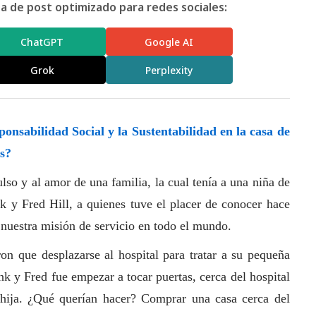
 de post optimizado para redes sociales:
ChatGPT
Google AI
Grok
Perplexity
sponsabilidad
Social
y la Sustentabilidad en la casa de
s?
lso y al amor de una familia, la cual tenía a una niña de
 y Fred Hill, a quienes tuve el placer de conocer hace
a nuestra misión de servicio en todo el mundo.
n que desplazarse al hospital para tratar a su pequeña
nk y Fred fue empezar a tocar puertas, cerca del hospital
 hija. ¿Qué querían hacer? Comprar una casa cerca del