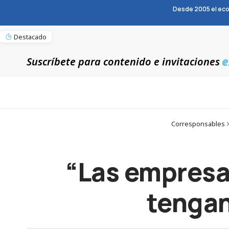
Desde 2005 el eco
Destacado
e
Suscríbete para contenido e invitaciones
Corresponsables >
“Las empresa
tengan