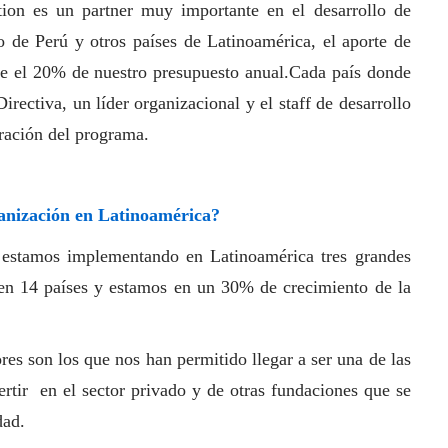
on es un partner muy importante en el desarrollo de
o de Perú y otros países de Latinoamérica, el aporte de
e el 20% de nuestro presupuesto anual.Cada país donde
irectiva, un líder organizacional y el staff de desarrollo
eración del programa.
ganización en Latinoamérica?
stamos implementando en Latinoamérica tres grandes
en 14 países y estamos en un 30% de crecimiento de la
es son los que nos han permitido llegar a ser una de las
ertir en el sector privado y de otras fundaciones que se
dad.