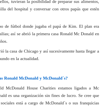
ellos, tuvieran la posibilidad de preparar sus alimentos,
lla del hospital y conversar con otros papás que estén
po de fútbol donde jugaba el papá de Kim. El plan era
milias; así se abrió la primera casa Ronald Mc Donald en
años.
rió la casa de Chicago y así sucesivamente hasta llegar a
undo en la actualidad.
asas Ronald McDonald y McDonald´s?
ld McDonald House Charities estamos ligados a Mc
ald es una organización sin fines de lucro. Se cree que
sociales está a cargo de McDonald´s o sus franquicias