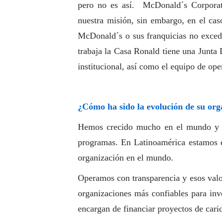
pero no es así. McDonald´s Corporati
nuestra misión, sin embargo, en el cas
McDonald´s o sus franquicias no exced
trabaja la Casa Ronald tiene una Junta D
institucional, así como el equipo de op
¿Cómo ha sido la evolución de su or
Hemos crecido mucho en el mundo y e
programas. En Latinoamérica estamos 
organización en el mundo.
Operamos con transparencia y esos valor
organizaciones más confiables para inv
encargan de financiar proyectos de cari