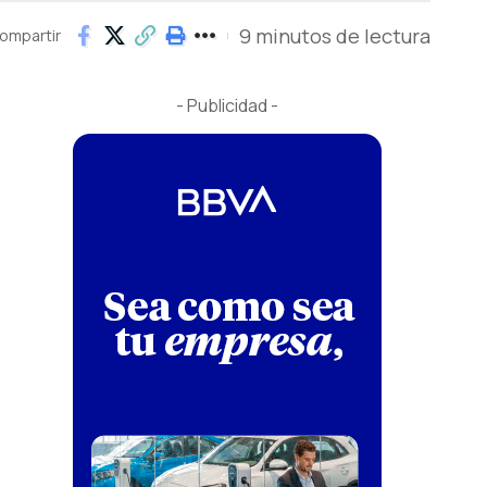
9 minutos de lectura
ompartir
- Publicidad -