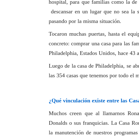
hospital, para que familias como la de 
descansar en un lugar que no sea la si
pasando por la misma situación.
Tocaron muchas puertas, hasta el equi
concreto: comprar una casa para las fa
Philadelphia, Estados Unidos, hace 43 
Luego de la casa de Philadelphia, se ab
las 354 casas que tenemos por todo el m
¿Qué vinculación existe entre las C
Muchos creen que al llamarnos Rona
Donalds o sus franquicias. La Casa Ron
la manutención de nuestros programas 