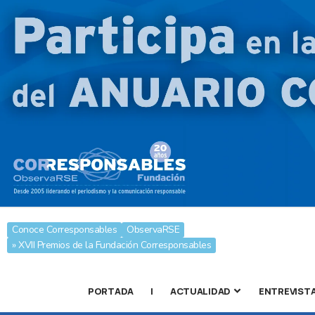
Conoce Corresponsables
ObservaRSE
» XVII Premios de la Fundación Corresponsables
PORTADA
|
ACTUALIDAD
ENTREVIST