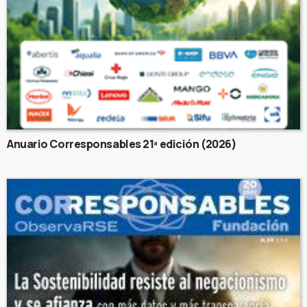
Anuario Corresponsables 21ª edición (2026)