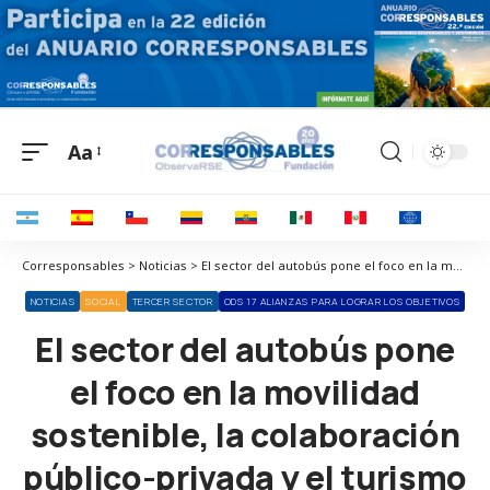
Aa
Corresponsables > Noticias > El sector del autobús pone el foco en la movilidad sostenible, la colaboración público-privada y el turismo
NOTICIAS
SOCIAL
TERCER SECTOR
ODS 17 ALIANZAS PARA LOGRAR LOS OBJETIVOS
El sector del autobús pone
el foco en la movilidad
sostenible, la colaboración
público-privada y el turismo