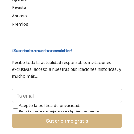
Revista
Anuario
Premios
¡Suscríbete a nuestra newsletter!
Recibe toda la actualidad responsable, invitaciones
exclusivas, acceso a nuestras publicaciones históricas, y
mucho más…
Acepto la política de privacidad.
Podrás darte de baja en cualquier momento.
Suscribirme gratis