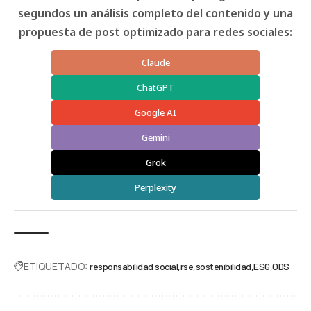
segundos un análisis completo del contenido y una
propuesta de post optimizado para redes sociales:
Claude
ChatGPT
Google AI
Gemini
Grok
Perplexity
ETIQUETADO:
responsabilidad social
rse
sostenibilidad
ESG
ODS