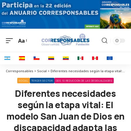
Aa
Corresponsables > Social > Diferentes necesidades según la etapa vital: El modelo San Juan de Dios en discapacidad adapta las competencias tecnológicas a su formación personal y social
SOCIAL
TERCER SECTOR
ODS 10 REDUCCIÓN DE LAS DESIGUALDADES
Diferentes necesidades
según la etapa vital: El
modelo San Juan de Dios en
discapacidad adapta las